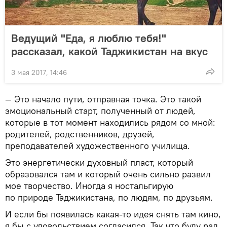
Ведущий "Еда, я люблю тебя!"
рассказал, какой Таджикистан на вкус
3 мая 2017, 14:46
— Это начало пути, отправная точка. Это такой
эмоциональный старт, полученный от людей,
которые в тот момент находились рядом со мной:
родителей, родственников, друзей,
преподавателей художественного училища.
Это энергетически духовный пласт, который
образовался там и который очень сильно развил
мое творчество. Иногда я ностальгирую
по природе Таджикистана, по людям, по друзьям.
И если бы появилась какая-то идея снять там кино,
я бы с удовольствием согласился. Так что буду рад