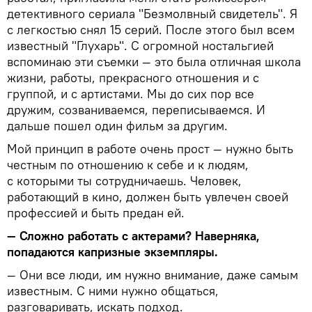
детективного сериала "Безмолвный свидетель". Я
с легкостью снял 15 серий. После этого был всем
известный "Глухарь". С огромной ностальгией
вспоминаю эти съемки — это была отличная школа
жизни, работы, прекрасного отношения и с
группой, и с артистами. Мы до сих пор все
дружим, созваниваемся, переписываемся. И
дальше пошел один фильм за другим.
Мой принцип в работе очень прост — нужно быть
честным по отношению к себе и к людям,
с которыми ты сотрудничаешь. Человек,
работающий в кино, должен быть увлечен своей
профессией и быть предан ей.
— Сложно работать с актерами? Наверняка,
попадаются капризные экземпляры.
— Они все люди, им нужно внимание, даже самым
известным. С ними нужно общаться,
разговаривать, искать подход.