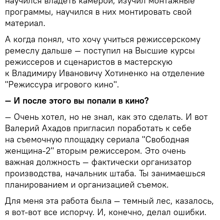
научился владеть камерой, изучил монтажные
программы, научился в них монтировать свой
материал.
А когда понял, что хочу учиться режиссерскому
ремеслу дальше — поступил на Высшие курсы
режиссеров и сценаристов в мастерскую
к Владимиру Ивановичу Хотиненко на отделение
"Режиссура игрового кино".
— И после этого вы попали в кино?
— Очень хотел, но не знал, как это сделать. И вот
Валерий Ахадов пригласил поработать к себе
на съемочную площадку сериала "Свободная
женщина-2" вторым режиссером. Это очень
важная должность — фактически организатор
производства, начальник штаба. Ты занимаешься
планированием и организацией съемок.
Для меня эта работа была — темный лес, казалось,
я вот-вот все испорчу. И, конечно, делал ошибки.