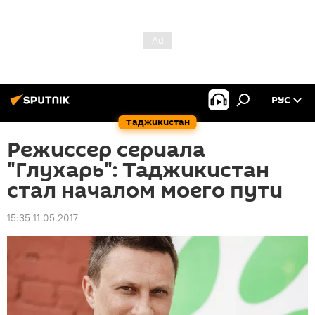
РУС
Таджикистан
Режиссер сериала
"Глухарь": Таджикистан
стал началом моего пути
15:35 11.05.2017