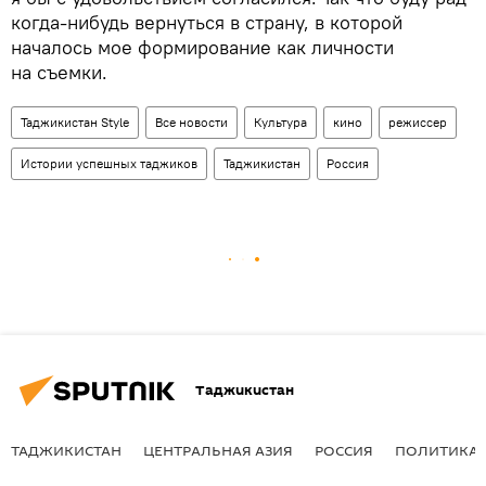
когда-нибудь вернуться в страну, в которой
началось мое формирование как личности
на съемки.
Таджикистан Style
Все новости
Культура
кино
режиссер
Истории успешных таджиков
Таджикистан
Россия
Таджикистан
ТАДЖИКИСТАН
ЦЕНТРАЛЬНАЯ АЗИЯ
РОССИЯ
ПОЛИТИКА