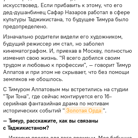
искусствовед. Если прибавить к этому, что его
дед-душанбинец Сафар Назаров работал в сфере
культуры Таджикистана, то будущее Тимура было
предопределено.
Изначально родители видели его художником,
будущий режиссер им стал, но заболел
кинематографом. И, приехав в Москву, полностью
изменил свою жизнь. "Я всего добился своим
трудом и любовью к профессии", — говорит Тимур
Алпатов и при этом не скрывает, что без помощи
земляков не обошлось.
С Тимуром Алпатовым мы встретились на студии
"Три Тона", где сейчас монтируется его 16-
серийная фантазийная драма по мотивам
исторических событий "
Золотая Орда
".
— Тимур, расскажите, как вы связаны
с Таджикистаном?
— История проста для того времени. Моя бабушка