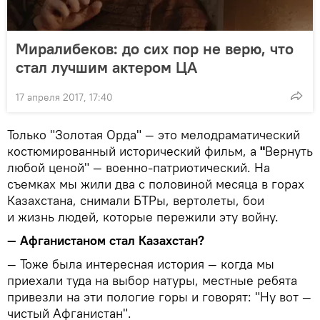
Миралибеков: до сих пор не верю, что
стал лучшим актером ЦА
17 апреля 2017, 17:40
Только "Золотая Орда" — это мелодраматический
костюмированный исторический фильм, а
"
Вернуть
любой ценой" — военно-патриотический. На
съемках мы жили два с половиной месяца в горах
Казахстана, снимали БТРы, вертолеты, бои
и жизнь людей, которые пережили эту войну.
— Афганистаном стал Казахстан?
— Тоже была интересная история — когда мы
приехали туда на выбор натуры, местные ребята
привезли на эти пологие горы и говорят: "Ну вот —
чистый Афганистан".