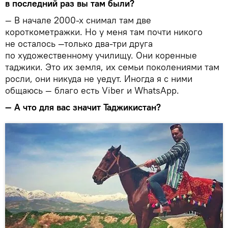
в последний раз вы там были?
— В начале 2000-х снимал там две
короткометражки. Но у меня там почти никого
не осталось —только два-три друга
по художественному училищу. Они коренные
таджики. Это их земля, их семьи поколениями там
росли, они никуда не уедут. Иногда я с ними
общаюсь — благо есть Viber и WhatsApp.
— А что для вас значит Таджикистан?