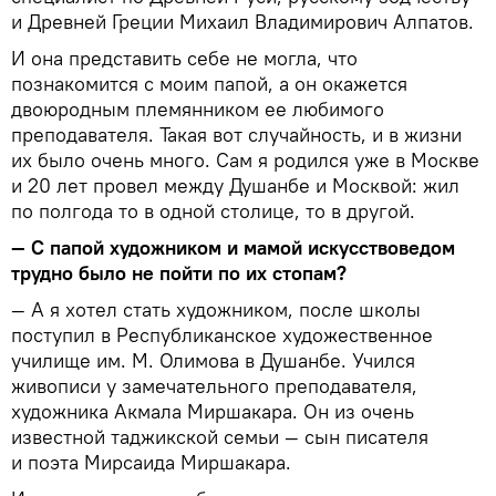
и Древней Греции Михаил Владимирович Алпатов.
И она представить себе не могла, что
познакомится с моим папой, а он окажется
двоюродным племянником ее любимого
преподавателя. Такая вот случайность, и в жизни
их было очень много. Сам я родился уже в Москве
и 20 лет провел между Душанбе и Москвой: жил
по полгода то в одной столице, то в другой.
— С папой художником и мамой искусствоведом
трудно было не пойти по их стопам?
— А я хотел стать художником, после школы
поступил в Республиканское художественное
училище им. М. Олимова в Душанбе. Учился
живописи у замечательного преподавателя,
художника Акмала Миршакара. Он из очень
известной таджикской семьи — сын писателя
и поэта Мирсаида Миршакара.