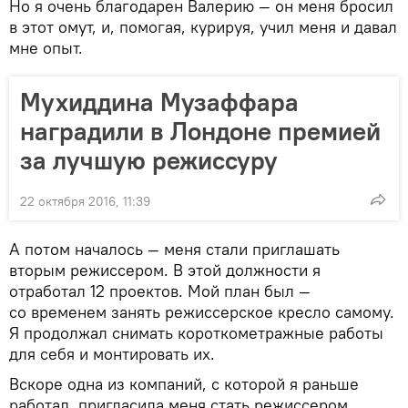
Но я очень благодарен Валерию — он меня бросил
в этот омут, и, помогая, курируя, учил меня и давал
мне опыт.
Мухиддина Музаффара
наградили в Лондоне премией
за лучшую режиссуру
22 октября 2016, 11:39
А потом началось — меня стали приглашать
вторым режиссером. В этой должности я
отработал 12 проектов. Мой план был —
со временем занять режиссерское кресло самому.
Я продолжал снимать короткометражные работы
для себя и монтировать их.
Вскоре одна из компаний, с которой я раньше
работал, пригласила меня стать режиссером