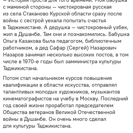
с маминой стороны — чистокровная русская
из села Стаканово Курской области сразу после
войны с сестрой уехала попытать счастья
в Таджикистане. А дедушка — чистокровный узбек,
жил в Душанбе. Там они и познакомились. Бабушка
Ольга Казакова была педагогом, библиотечным
работником, а дед Сафар (Сергей) Назарович
Назаров занимал несколько высоких постов, в том
числе в 1970-е годы был замминистра культуры
Таджикистана.
Потом стал начальником курсов повышения
квалификации в области искусства, отправлял
талантливых молодых художников, музыкантов
кинематографистов на учебу в Москву. Последний
год своей жизни проработал председателем
Общества ветеранов Великой Отечественной
войны в Душанбе. Он очень много сделал
для культуры Таджикистана.