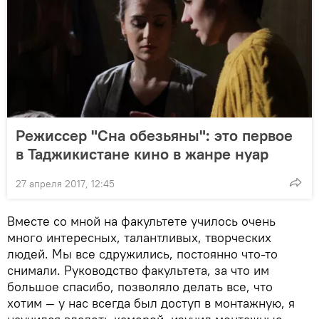
Режиссер "Сна обезьяны": это первое
в Таджикистане кино в жанре нуар
27 апреля 2017, 12:45
Вместе со мной на факультете училось очень
много интересных, талантливых, творческих
людей. Мы все сдружились, постоянно что-то
снимали. Руководство факультета, за что им
большое спасибо, позволяло делать все, что
хотим — у нас всегда был доступ в монтажную, я