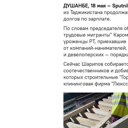
ДУШАНБЕ, 18 мая — Sputnik
из Таджикистана продолжа
долгов по зарплате.
По словам председателя о
трудовые мигранты" Каром
уроженцы РТ, приехавшие 
от компаний-нанимателей,
и девелоперских — порядк
Сейчас Шарипов собираетс
соотечественников и доби
которых строительные "Гор
клининговая фирма "Люксс