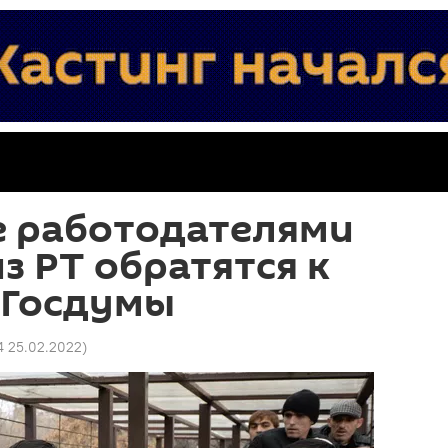
 работодателями
з РТ обратятся к
 Госдумы
4 25.02.2022
)