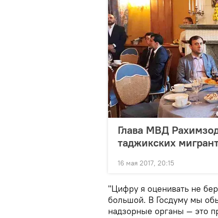
Глава МВД Рахимзод
таджикских мигран
16 мая 2017, 20:15
"Цифру я оценивать не бер
большой. В Госдуму мы обы
надзорные органы — это пр