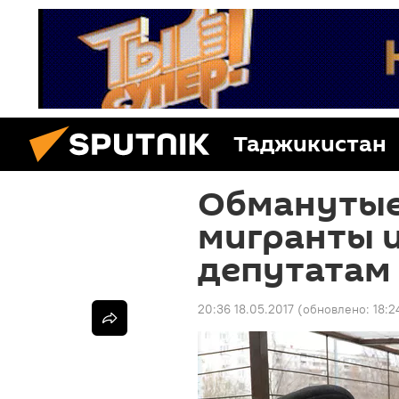
Таджикистан
Обманутые
мигранты и
депутатам
20:36 18.05.2017
(обновлено:
18:2