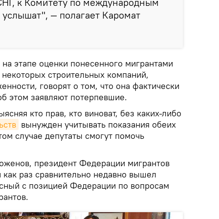
СНГ, к Комитету по международным
с услышат", — полагает Каромат
на этапе оценки понесенного мигрантами
и некоторых строительных компаний,
енности, говорят о том, что она фактически
об этом заявляют потерпевшие.
ыясняя кто прав, кто виноват, без каких-либо
ьств
вынужден учитывать показания обеих
этом случае депутаты смогут помочь
Коженов, президент Федерации мигрантов
й как раз сравнительно недавно вышел
сный с позицией Федерации по вопросам
рантов.