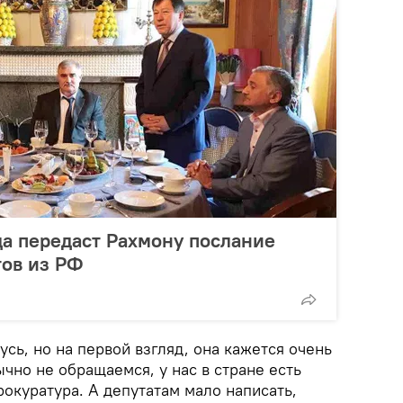
а передаст Рахмону послание
тов из РФ
усь, но на первой взгляд, она кажется очень
чно не обращаемся, у нас в стране есть
окуратура. А депутатам мало написать,