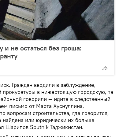
у и не остаться без гроша:
ранту
иск. Граждан вводили в заблуждение,
й прокуратуры в нижестоящую городскую, та
районной говорили — идите в следственный
аем письмо от Марта Хуснуллина,
о вопросам строительства, где говорится,
не найдена или юридически их больше
ал Шарипов Sputnik Таджикистан.