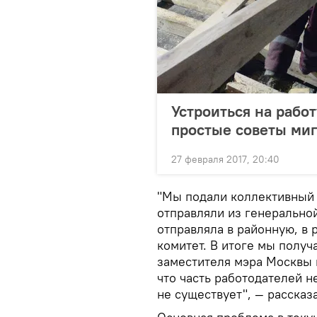
Устроиться на работ
простые советы миг
27 февраля 2017, 20:40
"Мы подали коллективный 
отправляли из генерально
отправляла в районную, в 
комитет. В итоге мы получ
заместителя мэра Москвы п
что часть работодателей 
не существует", — рассказ