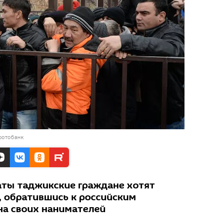
фотобанк
аты таджикские граждане хотят
, обратившись к российским
на своих нанимателей