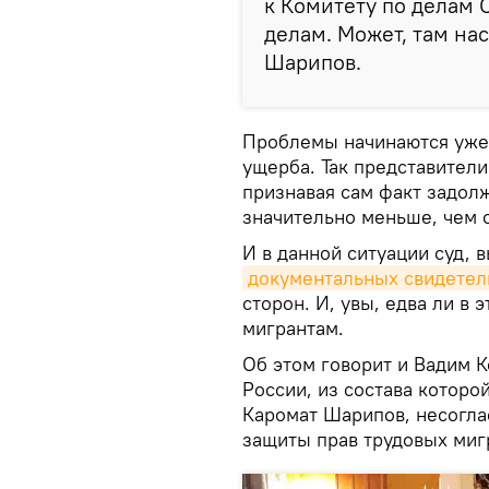
к Комитету по делам 
делам. Может, там на
Шарипов.
Проблемы начинаются уже 
ущерба. Так представител
признавая сам факт задолж
значительно меньше, чем 
И в данной ситуации суд, в
документальных свидетел
сторон. И, увы, едва ли в 
мигрантам.
Об этом говорит и Вадим 
России, из состава которо
Каромат Шарипов, несогла
защиты прав трудовых миг