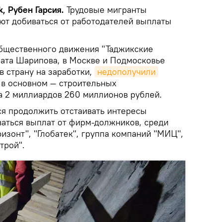
, Рубен Гарсия.
Трудовые мигранты
ют добиваться от работодателей выплаты
бщественного движения "Таджикские
ата Шарипова, в Москве и Подмосковье
в страну на заработки,
недополучили
 в основном — строительных
а 2 миллиардов 260 миллионов рублей.
я продолжить отстаивать интересы
ваться выплат от фирм-должников, среди
изонт", "Глобатек", группа компаний "МИЦ",
трой".