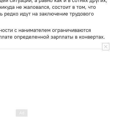
ей ситуации, а равно как и в сотнях других,
икуда не жаловался, состоит в том, что
ь редко идут на заключение трудового
ности с нанимателем ограничиваются
лате определенной зарплаты в конвертах.