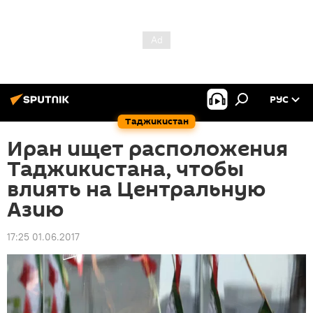
РУС
Таджикистан
Иран ищет расположения
Таджикистана, чтобы
влиять на Центральную
Азию
17:25 01.06.2017