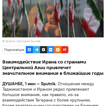
©
Sputnik
/ Григорий Сысоев
Подписаться
Взаимодействие Ирана со странами
Центральной Азии привлечет
значительное внимание в ближайшие годы
ДУШАНБЕ, 1 июн — Sputnik.
Отношения между
Таджикистаном и Ираном редко привлекают
большое внимание, как правило, из-за
взаимодействия Тегерана с более крупными,
более влиятельными государствами на Ближнем