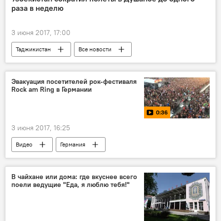
раза в неделю
3 июня 2017, 17:00
Таджикистан
Все новости
Узбекистан
Новости Душанбе
Эвакуация посетителей рок-фестиваля
Rock am Ring в Германии
0:36
3 июня 2017, 16:25
Видео
Германия
В чайхане или дома: где вкуснее всего
поели ведущие "Еда, я люблю тебя!"