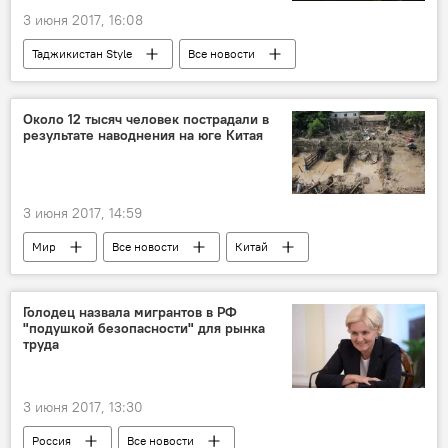
3 июня 2017, 16:08
Таджикистан Style
Все новости
Истории успешных таджиков
Таджикистан
Около 12 тысяч человек пострадали в
результате наводнения на юге Китая
3 июня 2017, 14:59
Мир
Все новости
Китай
Голодец назвала мигрантов в РФ
"подушкой безопасности" для рынка
труда
3 июня 2017, 13:30
Россия
Все новости