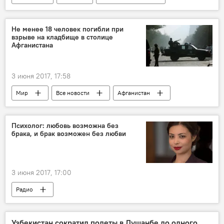
Таджикистан
Не менее 18 человек погибли при
взрыве на кладбище в столице
Афганистана
3 июня 2017, 17:58
Мир
Все новости
Афганистан
Психолог: любовь возможна без
брака, и брак возможен без любви
3 июня 2017, 17:00
Радио
Узбекистан сократил полеты в Душанбе до одного