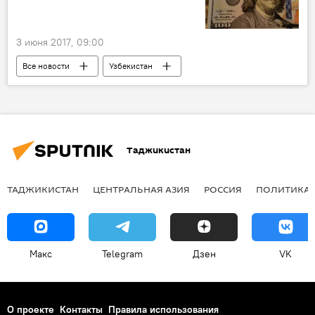
3 июня 2017, 09:00
Все новости
Узбекистан
Центральная Азия
Таджикистан
ТАДЖИКИСТАН
ЦЕНТРАЛЬНАЯ АЗИЯ
РОССИЯ
ПОЛИТИКА
Макс
Telegram
Дзен
VK
О проекте
Контакты
Правила использования