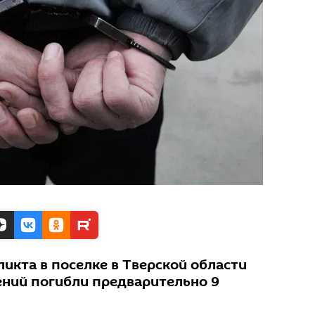
икта в поселке в Тверской области
ений погибли предварительно 9