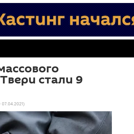
массового
 Твери стали 9
0 07.04.2021
)