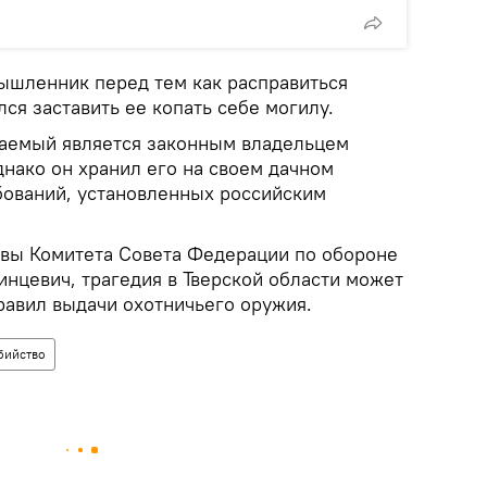
шленник перед тем как расправиться
ся заставить ее копать себе могилу.
ваемый является законным владельцем
нако он хранил его на своем дачном
бований, установленных российским
вы Комитета Совета Федерации по обороне
инцевич, трагедия в Тверской области может
равил выдачи охотничьего оружия.
бийство