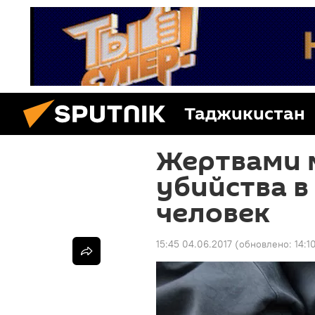
Таджикистан
Жертвами 
убийства в
человек
15:45 04.06.2017
(обновлено:
14:1