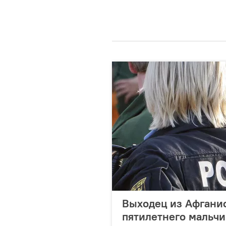
Выходец из Афганис
пятилетнего мальчи