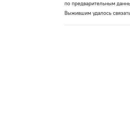
по предварительным данны
Выжившим удалось связать