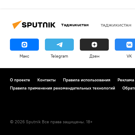
Таджикистан
ТАДЖИКИСТАН
Макс
Telegram
Дзен
VK
О проекте
Контакты
Правила использования
Реклама
Правила применения рекомендательных технологий
Обрат
© 2026 Sputnik Все права защищены. 18+