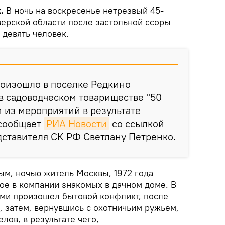
.
В ночь на воскресенье нетрезвый 45-
верской области после застольной ссоры
 девять человек.
роизошло в поселке Редкино
в садоводческом товариществе "50
м из мероприятий в результате
 сообщает
РИА Новости
со ссылкой
ставителя СК РФ Светлану Петренко.
м, ночью житель Москвы, 1972 года
ое в компании знакомых в дачном доме. В
ями произошел бытовой конфликт, после
, затем, вернувшись с охотничьим ружьем,
лов, в результате чего,