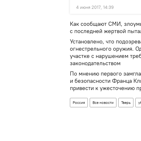
4 июня 2017, 14:39
Как сообщают СМИ, злоумы
с последней жертвой пытал
Установлено, что подозре
огнестрельного оружия. Од
участке с нарушением тре
законодательством
По мнению первого замгла
и безопасности Франца Кл
привести к ужесточению п
Россия
Все новости
Тверь
у