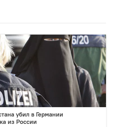
тана убил в Германии
ка из России