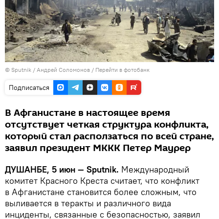
©
Sputnik
/ Андрей Соломонов
/
Перейти в фотобанк
Подписаться
В Афганистане в настоящее время
отсутствует четкая структура конфликта,
который стал расползаться по всей стране,
заявил президент МККК Петер Маурер
ДУШАНБЕ, 5 июн — Sputnik.
Международный
комитет Красного Креста считает, что конфликт
в Афганистане становится более сложным, что
выливается в теракты и различного вида
инциденты, связанные с безопасностью, заявил