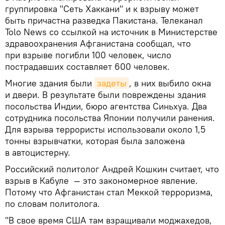
группировка "Сеть Хаккани" и к взрыву может
быть причастна разведка Пакистана. Телеканал
Tolo News со ссылкой на источник в Министерстве
здравоохранения Афганистана сообщал, что
при взрыве погибли 100 человек, число
пострадавших составляет 600 человек.
Многие здания были
задеты
, в них выбило окна
и двери. В результате были повреждены здания
посольства Индии, бюро агентства Синьхуа. Два
сотрудника посольства Японии получили ранения.
Для взрыва террористы использовали около 1,5
тонны взрывчатки, которая была заложена
в автоцистерну.
Российский политолог Андрей Кошкин считает, что
взрыв в Кабуле — это закономерное явление.
Потому что Афганистан стал Меккой терроризма,
по словам политолога.
"В свое время США там взращивали моджахедов,