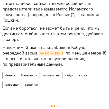
затем талибов, сейчас там уже хозяйничают
представители так называемого Исламского
государства (запрещена в России)", — напомнил
Кошкин.
Если не бороться, не может быть и речи, что мы
достигнем стабильности в этом регионе, добавил
эксперт.
Напомним, 3 июня на кладбище в Кабуле
очередной взрыв
унес жизни
по меньшей мере 18
человек и столько же получили ранения,
по предварительным данным.
Мнение
Все новости
Афганистан
Кабул
взрыв
терроризм
конфликт