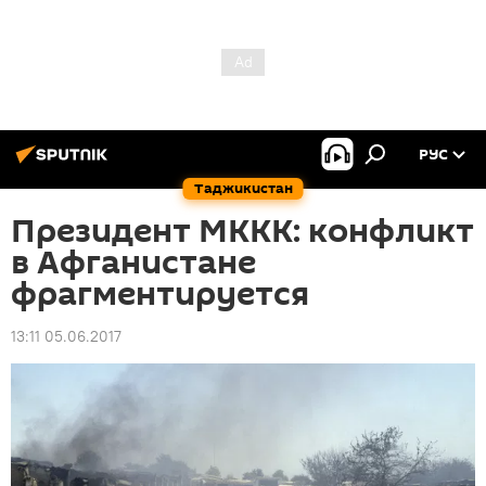
РУС
Таджикистан
Президент МККК: конфликт
в Афганистане
фрагментируется
13:11 05.06.2017