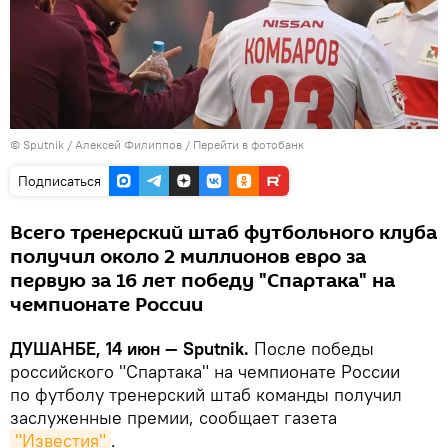
©
Sputnik
/ Алексей Филиппов
/
Перейти в фотобанк
Подписаться
Всего тренерский штаб футбольного клуба
получил около 2 миллионов евро за
первую за 16 лет победу "Спартака" на
чемпионате России
ДУШАНБЕ, 14 июн — Sputnik.
После победы
российского "Спартака" на чемпионате России
по футболу тренерский штаб команды получил
заслуженные премии, сообщает газета
"Известия"
.