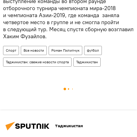
выступление команды во втором раунде
отборочного турнира чемпионата мира-2018
и чемпионата Азии-2019, где команда заняла
четвертое место в группе и не смогла пройти
в следующий тур. Месяц спустя сборную возглавил
Хаким Фузайлов.
Спорт
Все новости
Роман Пилипчук
футбол
Таджикистан: свежие новости спорта
Таджикистан
Таджикистан