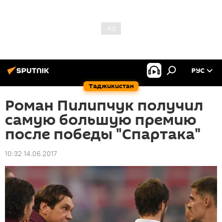
РУС
Таджикистан
Роман Пилипчук получил
самую большую премию
после победы "Спартака"
10:32 14.06.2017