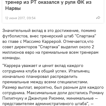
тренер из РТ оказался у руля ФК из
Нарвы
12 июня 2017, 09:54
Значительный вклад в это достижение, помимо
футболистов, внес тренерский штаб "Спартака"
во главе с Массимо Каррерой. Отмечается,что
совет директоров "Спартака" выделил около 2
миллионов евро на премиальные всем тренерам
команды.
"Каррера уважает и ценит вклад каждого
сотрудника клуба в общий успех. Итальянец
изначально планировал распределить
премиальные между всеми специалистами.
Размер выплат, вероятно, был разным для каждого
сотрудника. Максимальные доли достались Роману
Пилипчуку и Джанлуке Риомми, минимальные —
представителям административного штаба", —