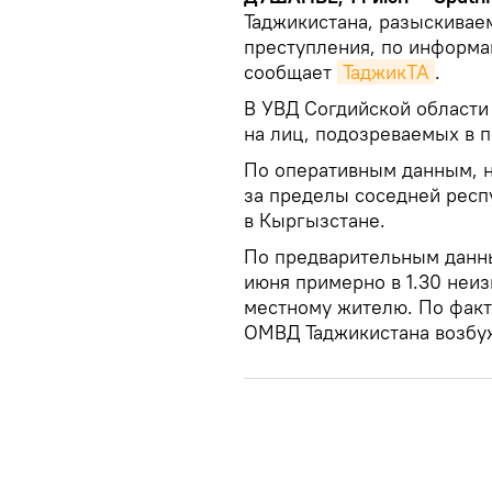
Таджикистана, разыскивае
преступления, по информ
сообщает
ТаджикТА
.
В УВД Согдийской области
на лиц, подозреваемых в 
По оперативным данным, 
за пределы соседней респ
в Кыргызстане.
По предварительным данны
июня примерно в 1.30 неи
местному жителю. По факт
ОМВД Таджикистана возбу