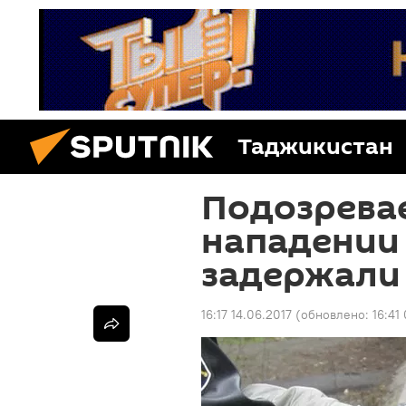
Таджикистан
Подозрева
нападении
задержали
16:17 14.06.2017
(обновлено:
16:41