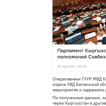
Парламент Кыргызс
полномочий Совбез
25 мая 2017, 20:00
Оперативники ГУУР МВД Кы
отдела УВД Баткенской об
мероприятия и задержали 
По полученным данным, з
через Кыргызстан в другие