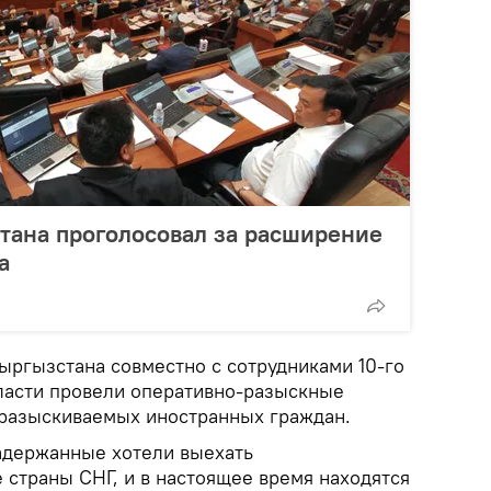
тана проголосовал за расширение
а
ргызстана совместно с сотрудниками 10-го
ласти провели оперативно-разыскные
разыскиваемых иностранных граждан.
адержанные хотели выехать
 страны СНГ, и в настоящее время находятся