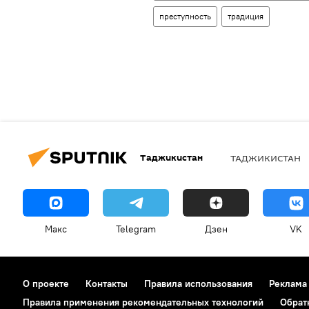
преступность
традиция
Таджикистан
ТАДЖИКИСТАН
Макс
Telegram
Дзен
VK
О проекте
Контакты
Правила использования
Реклама
Правила применения рекомендательных технологий
Обрат