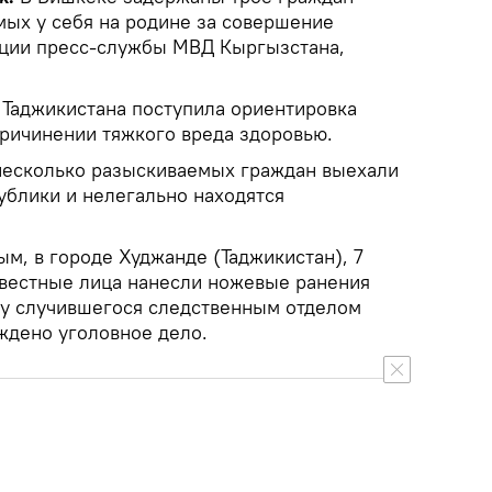
мых у себя на родине за совершение
ации пресс-службы МВД Кыргызстана,
 Таджикистана поступила ориентировка
причинении тяжкого вреда здоровью.
несколько разыскиваемых граждан выехали
ублики и нелегально находятся
м, в городе Худжанде (Таджикистан), 7
звестные лица нанесли ножевые ранения
у случившегося следственным отделом
ждено уголовное дело.