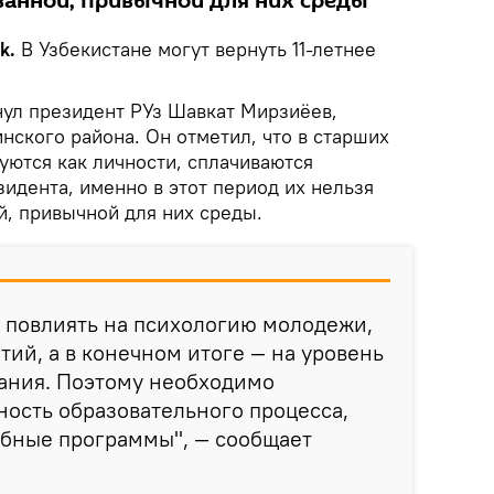
ванной, привычной для них среды
k.
В Узбекистане могут вернуть 11-летнее
ул президент РУз Шавкат Мирзиёев,
нского района. Он отметил, что в старших
уются как личности, сплачиваются
идента, именно в этот период их нельзя
й, привычной для них среды.
 повлиять на психологию молодежи,
тий, а в конечном итоге — на уровень
тания. Поэтому необходимо
ость образовательного процесса,
ебные программы", — сообщает