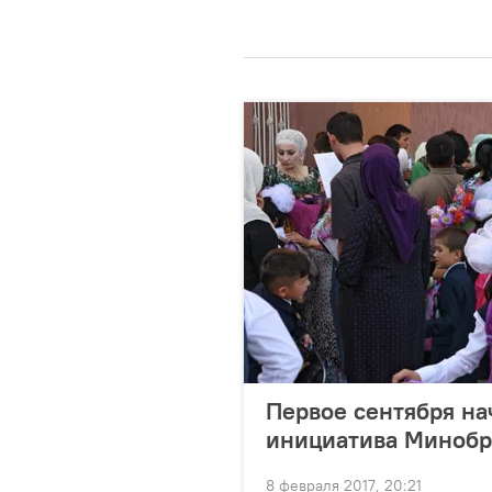
Первое сентября нач
инициатива Минобр
8 февраля 2017, 20:21