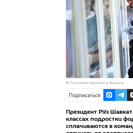
©
Посольство Германии в Ташкенте
Подписаться
Президент РУз Шавкат
классах подростки фо
сплачиваются в команд