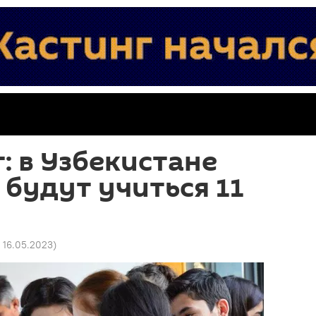
: в Узбекистане
будут учиться 11
8 16.05.2023
)