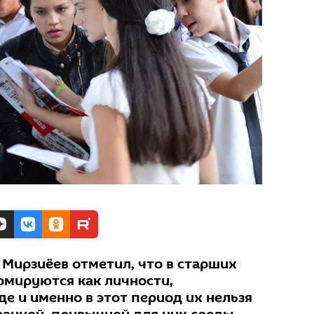
 Мирзиёев отметил, что в старших
рмируются как личности,
е и именно в этот период их нельзя