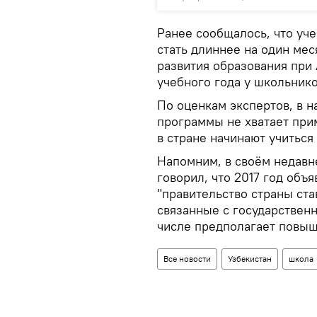
Ранее сообщалось, что уч
стать длиннее на один мес
развития образования при 
учебного года у школьнико
По оценкам экспертов, в 
программы не хватает при
в стране начинают учиться 
Напомним, в своём недавн
говорил, что 2017 год объ
"правительство страны ста
связанные с государственн
числе предполагает повыш
Все новости
Узбекистан
школа