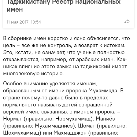
Таджикистану Реестр национальных
имен
11 мая 2017, 19:54
В сборнике имен коротко и ясно объясняется, что
цель – все же не контроль, а возврат к истокам.
Это, кстати, не означает, что ученые полностью
отказываются, например, от арабских имен. Как-
никак влияние этого языка на таджикский имеет
многовековую историю.
Особое внимание уделяется именам,
образованным от имени пророка Мухаммада. В
стране почему-то давно было в пределах
нормального называть детей сокращенной
версией имен, связанных с именем пророка –
Нормат (правильно: Нормухаммад), Маниёз
(правильно: Мухаммадниёз), Шомат (правильно:
Шохмухаммад) или Махмадджон (правильно: