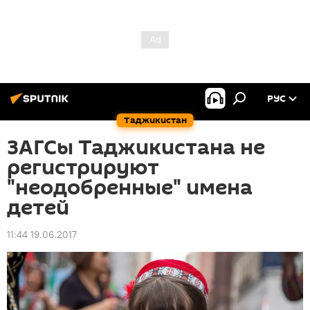
РУС
Таджикистан
ЗАГСы Таджикистана не
регистрируют
"неодобренные" имена
детей
11:44 19.06.2017