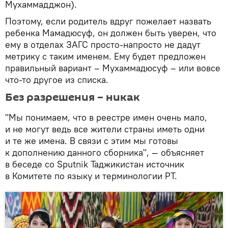
Мухаммадджон).
Поэтому, если родитель вдруг пожелает назвать
ребенка Мамадюсуф, он должен быть уверен, что
ему в отделах ЗАГС просто-напросто не дадут
метрику с таким именем. Ему будет предложен
правильный вариант – Мухаммадюсуф – или вовсе
что-то другое из списка.
Без разрешения – никак
"Мы понимаем, что в реестре имен очень мало,
и не могут ведь все жители страны иметь одни
и те же имена. В связи с этим мы готовы
к дополнению данного сборника", — объясняет
в беседе со Sputnik Таджикистан источник
в Комитете по языку и терминологии РТ.