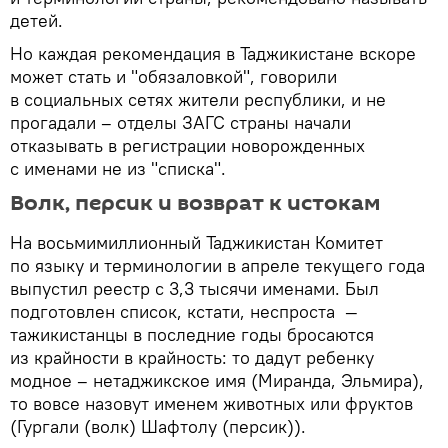
детей.
Но каждая рекомендация в Таджикистане вскоре
может стать и "обязаловкой", говорили
в социальных сетях жители республики, и не
прогадали – отделы ЗАГС страны начали
отказывать в регистрации новорожденных
с именами не из "списка".
Волк, персик и возврат к истокам
На восьмимиллионный Таджикистан Комитет
по языку и терминологии в апреле текущего года
выпустил реестр с 3,3 тысячи именами. Был
подготовлен список, кстати, неспроста —
тажикистанцы в последние годы бросаются
из крайности в крайность: то дадут ребенку
модное – нетаджикское имя (Миранда, Эльмира),
то вовсе назовут именем животных или фруктов
(Гургали (волк) Шафтолу (персик)).