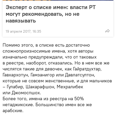
Эксперт о списке имен: власти РТ
могут рекомендовать, но не
навязывать
19 апреля 2017, 16:35
Помимо этого, в списке есть достаточно
сложнопроизносимые имена, хотя авторы
изначально предупреждали, что от таковых
в реестре, наоборот, отказались. Но в нем все же
числятся такие для девочек, как Гайратдухтар,
Гавхархотун, Гамзанигор или Давлатсултон,
которые не совсем женственные, и для мальчиков
– Гулабир, Шакарафшон, Мехралибек
или Джомоспшох.
Более того, имена из реестра на 50%
нетаджикские. Большинство имен все же
арабские.