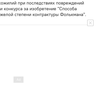
хожилий при последствиях повреждений
ри конкурса за изобретение "Способа
яжелой степени контрактуры Фолькмана".