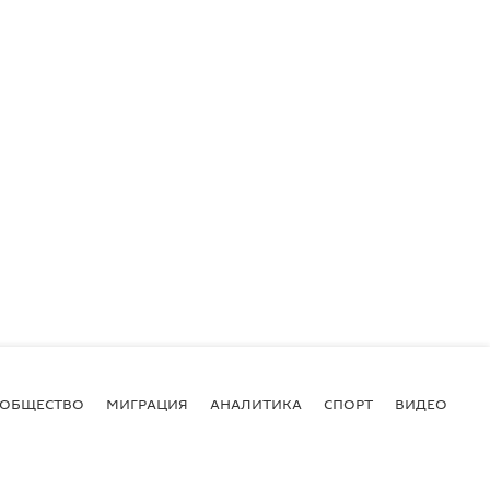
ОБЩЕСТВО
МИГРАЦИЯ
АНАЛИТИКА
СПОРТ
ВИДЕО
И