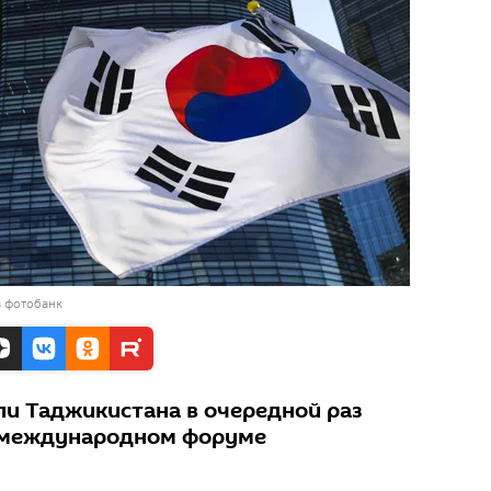
в фотобанк
и Таджикистана в очередной раз
а международном форуме