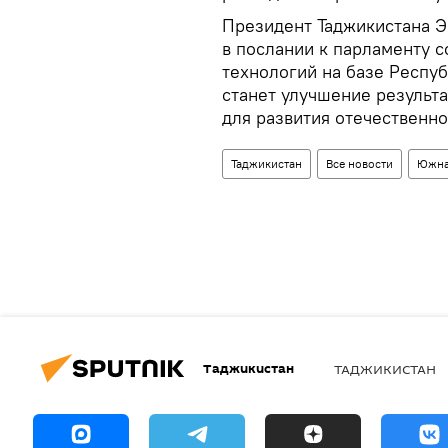
Президент Таджикистана 
в послании к парламенту 
технологий на базе Респу
станет улучшение результ
для развития отечественно
Таджикистан
Все новости
Южна
Таджикистан
ТАДЖИКИСТАН