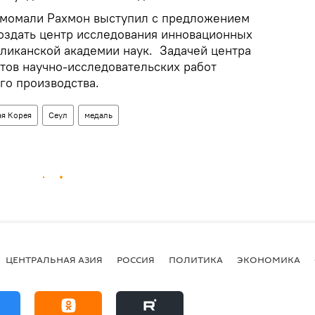
Эмомали Рахмон выступил с предложением
создать центр исследования инновационных
бликанской академии наук. Задачей центра
атов научно-исследовательских работ
го производства.
я Корея
Сеул
медаль
ЦЕНТРАЛЬНАЯ АЗИЯ
РОССИЯ
ПОЛИТИКА
ЭКОНОМИКА