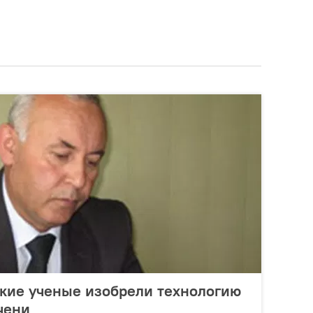
ские ученые изобрели технологию
чени