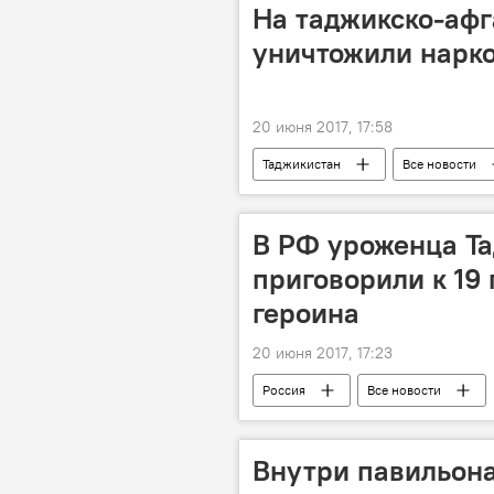
На таджикско-афг
уничтожили нарк
20 июня 2017, 17:58
Таджикистан
Все новости
Афганистан и Таджикистан: новости н
В РФ уроженца Т
приговорили к 19
героина
20 июня 2017, 17:23
Россия
Все новости
Внутри павильона