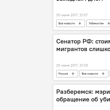
20 июня 2017, 21:07
Все новости
Узбекистан
выходные
Священный месяц
Сенатор РФ: стои
мигрантов слишк
20 июня 2017, 21:00
Россия
Все новости
Разберемся: мэри
обращение об уб