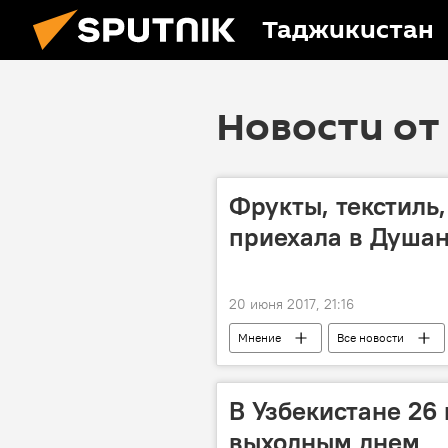
Таджикистан
Новости от 
Фрукты, текстиль
приехала в Душан
20 июня 2017, 21:16
Мнение
Все новости
Таджикистан
Промышленно
В Узбекистане 26
выходным днем