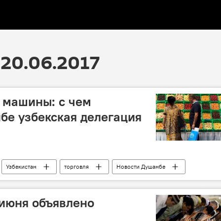
20.06.2017
, машины: с чем
бе узбекская делегация
Узбекистан
торговля
Новости Душанбе
сть
Транспорт
 июня объявлено