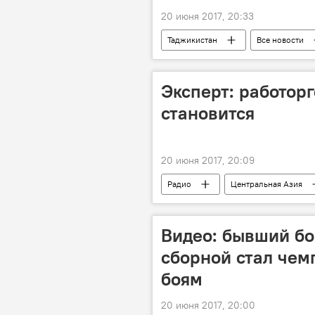
20 июня 2017, 20:33
Таджикистан
Все новости
Мэр Душанбе и председатель парлам
Эксперт: работор
становится
20 июня 2017, 20:09
Радио
Центральная Азия
Россия
Видео: бывший бо
сборной стал че
боям
20 июня 2017, 20:00