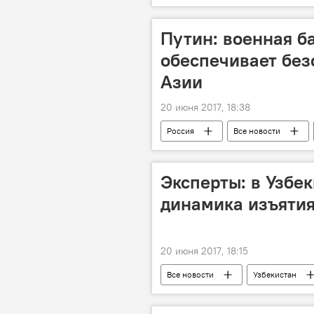
Путин: военная б
обеспечивает без
Азии
20 июня 2017, 18:38
Россия
Все новости
Алмазбек Атамбаев
военные
Эксперты: в Узбе
динамика изъятия
20 июня 2017, 18:15
Все новости
Узбекистан