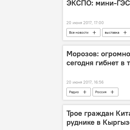
ЭКСПО: мини-ГЭС 
20 июня 2017, 17:00
Все новости
выставка
Таджикистан
Энергетика
Морозов: огромно
сегодня гибнет в 
20 июня 2017, 16:56
Радио
Россия
Трое граждан Кит
руднике в Кыргыз