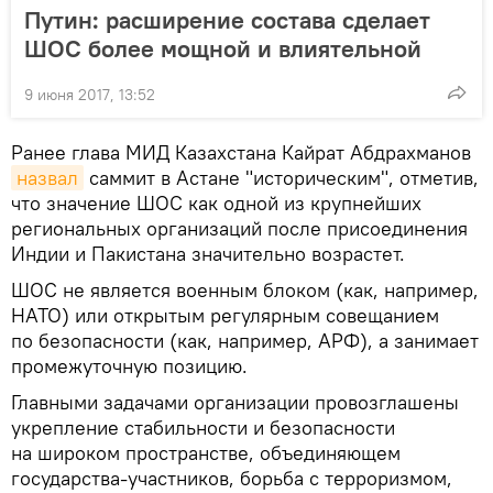
Путин: расширение состава сделает
ШОС более мощной и влиятельной
9 июня 2017, 13:52
Ранее глава МИД Казахстана Кайрат Абдрахманов
назвал
саммит в Астане "историческим", отметив,
что значение ШОС как одной из крупнейших
региональных организаций после присоединения
Индии и Пакистана значительно возрастет.
ШОС не является военным блоком (как, например,
НАТО) или открытым регулярным совещанием
по безопасности (как, например, АРФ), а занимает
промежуточную позицию.
Главными задачами организации провозглашены
укрепление стабильности и безопасности
на широком пространстве, объединяющем
государства-участников, борьба с терроризмом,