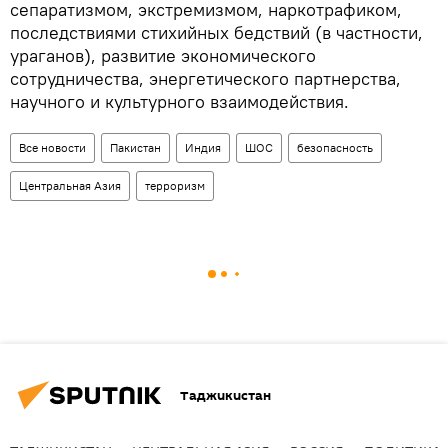
сепаратизмом, экстремизмом, наркотрафиком,
последствиями стихийных бедствий (в частности,
ураганов), развитие экономического
сотрудничества, энергетического партнерства,
научного и культурного взаимодействия.
Все новости
Пакистан
Индия
ШОС
безопасность
Центральная Азия
терроризм
Таджикистан