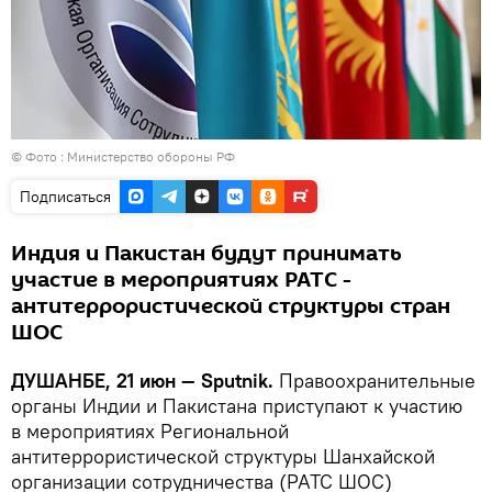
© Фото :
Министерство обороны РФ
Подписаться
Индия и Пакистан будут принимать
участие в мероприятиях РАТС -
антитеррористической структуры стран
ШОС
ДУШАНБЕ, 21 июн — Sputnik.
Правоохранительные
органы Индии и Пакистана приступают к участию
в мероприятиях Региональной
антитеррористической структуры Шанхайской
организации сотрудничества (РАТС ШОС)