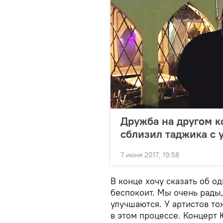
Дружба на другом к
сблизил таджика с 
7 июня 2017, 19:58
В конце хочу сказать об о
беспокоит. Мы очень рады,
улучшаются. У артистов то
в этом процессе. Концерт 