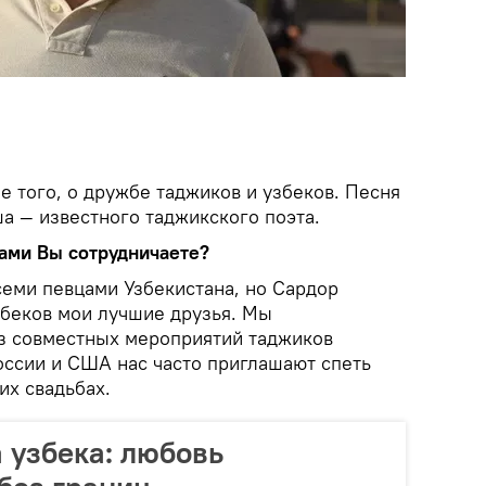
е того, о дружбе таджиков и узбеков. Песня
а — известного таджикского поэта.
цами Вы сотрудничаете?
семи певцами Узбекистана, но Сардор
беков мои лучшие друзья. Мы
з совместных мероприятий таджиков
оссии и США нас часто приглашают спеть
их свадьбах.
 узбека: любовь