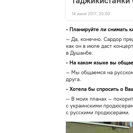
таджикистанки 
14 июня 2017, 20:50
- Планируйте ли снимать к
— Да, конечно. Сардор пре
как он в июле даст концер
в Душанбе.
- На каком языке вы общае
— Мы общаемся на русском
друга.
- Хотела бы спросить о Ва
— В моих планах — покорит
с украинскими продюсерами
с русскими продюсерами.