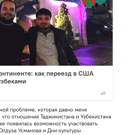
онтиненте: как переезд в США
узбеками
дной проблеме, которая давно меня
 что отношения Таджикистана и Узбекистана
же появилась возможность участвовать
Юлдуза Усманова и Дни культуры