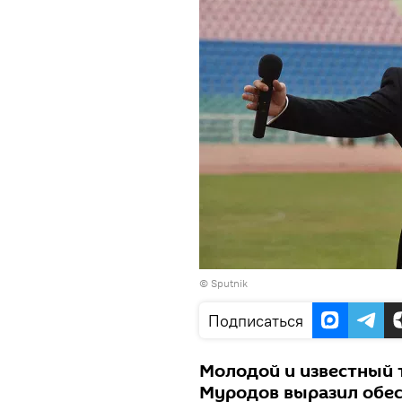
© Sputnik
Подписаться
Молодой и известный
Муродов выразил обес