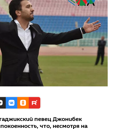
 таджикский певец Джонибек
покоенность, что, несмотря на