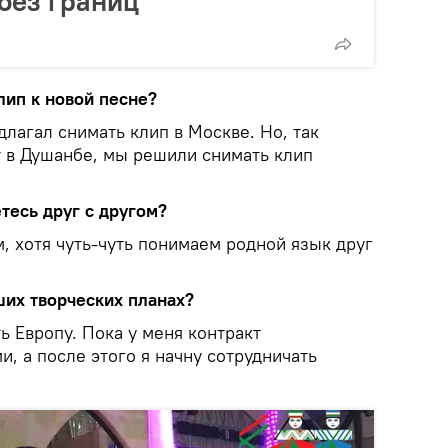
без границ
лип к новой песне?
длагал снимать клип в Москве. Но, так
т в Душанбе, мы решили снимать клип
тесь друг с другом?
, хотя чуть-чуть понимаем родной язык друг
ших творческих планах?
ь Европу. Пока у меня контракт
, а после этого я начну сотрудничать