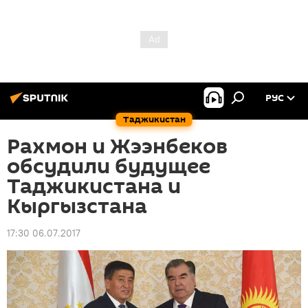
РУС
Таджикистан
Рахмон и Жээнбеков
обсудили будущее
Таджикистана и
Кыргызстана
17:30 06.07.2017