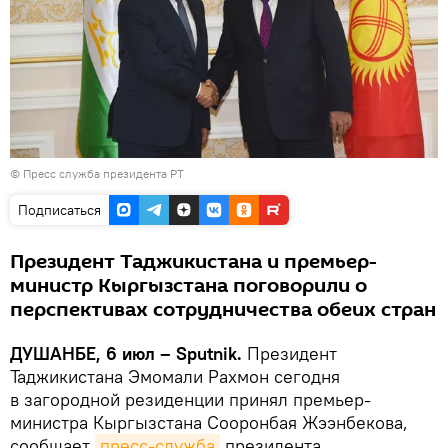
©
Пресс служба президента РТ
Подписаться
Президент Таджикистана и премьер-
министр Кыргызстана поговорили о
перспективах сотрудничества обеих стран
ДУШАНБЕ, 6 июл – Sputnik.
Президент
Таджикистана Эмомали Рахмон сегодня
в загородной резиденции принял премьер-
министра Кыргызстана Сооронбая Жээнбекова,
сообщает
пресс-служба
президента.