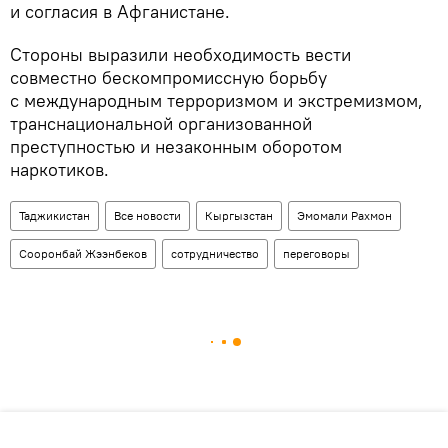
и согласия в Афганистане.
Стороны выразили необходимость вести
совместно бескомпромиссную борьбу
с международным терроризмом и экстремизмом,
транснациональной организованной
преступностью и незаконным оборотом
наркотиков.
Таджикистан
Все новости
Кыргызстан
Эмомали Рахмон
Сооронбай Жээнбеков
сотрудничество
переговоры