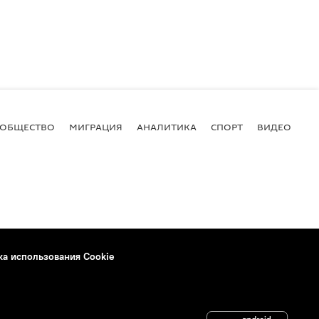
ОБЩЕСТВО
МИГРАЦИЯ
АНАЛИТИКА
СПОРТ
ВИДЕО
И
ка использования Cookie