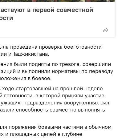
аствуют в первой совместной
ости
ыла проведена проверка боеготовности
и и Таджикистана.
ения были подняты по тревоге, совершили
озиций и выполнили нормативы по переводу
положения в боевое.
в ходе стартовавшей на прошлой неделе
 готовности, в которой приняли участие
лужащих, подразделения вооруженных сил
казали способность совместно выполнять
для поражения боевыми частями в обычном
х и площадных целей в глубине