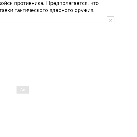
ойск противника. Предполагается, что
тавки тактического ядерного оружия.