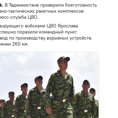
k.
В Таджикистане проверили боеготовность
вно-тактических ракетных комплексов
ресс-служба ЦВО.
андующего войсками ЦВО Ярослава
успешно поразили командный пункт
вод по производству взрывных устройств.
оянии 260 км.