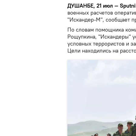
ДУШАНБЕ, 21 июл — Sputni
военных расчетов операти
"Искандер-М", сообщает п
По словам помощника ком
Рощупкина, "Искандеры" 
условных террористов и за
Цели находились на расст