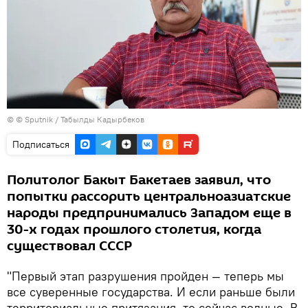
© © Sputnik / Табылды Кадырбеков
Подписаться
Политолог Бакыт Бакетаев заявил, что
попытки рассорить центральноазиатские
народы предпринимались Западом еще в
30-х годах прошлого столетия, когда
существовал СССР
"Первый этап разрушения пройден — теперь мы
все суверенные государства. И если раньше были
территориальные притязания, то сейчас водные. В