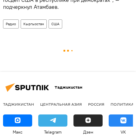
подчеркнул Атамбаев.
Радио
Кыргызстан
США
Таджикистан
ТАДЖИКИСТАН
ЦЕНТРАЛЬНАЯ АЗИЯ
РОССИЯ
ПОЛИТИКА
Макс
Telegram
Дзен
VK