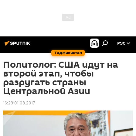
РУС
Таджикистан
Политолог: США идут на
второй этап, чтобы
разругать страны
Центральной Азии
16:23 01.08.2017