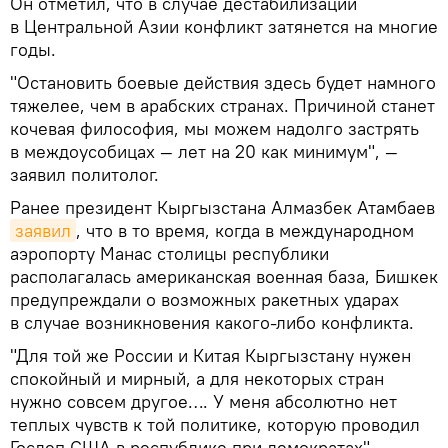
Он отметил, что в случае дестабилизации
в Центральной Азии конфликт затянется на многие
годы.
"Остановить боевые действия здесь будет намного
тяжелее, чем в арабских странах. Причиной станет
кочевая философия, мы можем надолго застрять
в междоусобицах — лет на 20 как минимум", —
заявил политолог.
Ранее президент Кыргызстана Алмазбек Атамбаев
заявил
, что в то время, когда в международном
аэропорту Манас столицы республики
располагалась американская военная база, Бишкек
предупреждали о возможных ракетных ударах
в случае возникновения какого-либо конфликта.
"Для той же России и Китая Кыргызстану нужен
спокойный и мирный, а для некоторых стран
нужно совсем другое…. У меня абсолютно нет
теплых чувств к той политике, которую проводил
Госдеп США в республике при демократах", —