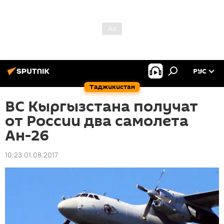
РУС
Таджикистан
ВС Кыргызстана получат
от России два самолета
Ан-26
10:23 01.08.2017