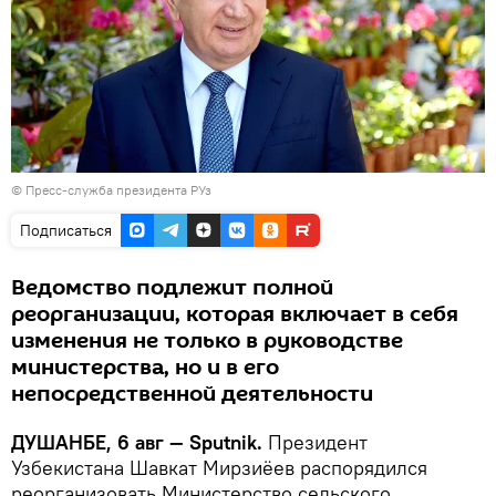
©
Пресс-служба президента РУз
Подписаться
Ведомство подлежит полной
реорганизации, которая включает в себя
изменения не только в руководстве
министерства, но и в его
непосредственной деятельности
ДУШАНБЕ, 6 авг — Sputnik.
Президент
Узбекистана Шавкат Мирзиёев распорядился
реорганизовать Министерство сельского