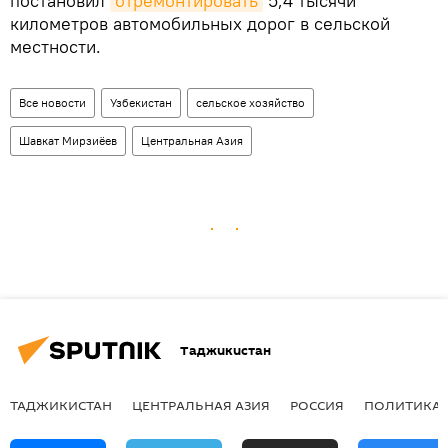
постановил
отремонтировать
5,4 тысячи
километров автомобильных дорог в сельской
местности.
Все новости
Узбекистан
сельское хозяйство
Шавкат Мирзиёев
Центральная Азия
Таджикистан
ТАДЖИКИСТАН
ЦЕНТРАЛЬНАЯ АЗИЯ
РОССИЯ
ПОЛИТИКА