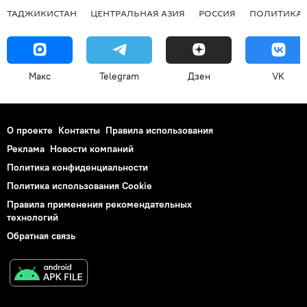
ТАДЖИКИСТАН
ЦЕНТРАЛЬНАЯ АЗИЯ
РОССИЯ
ПОЛИТИКА
Макс
Telegram
Дзен
VK
О проекте
Контакты
Правила использования
Реклама
Новости компаний
Политика конфиденциальности
Политика использования Cookie
Правила применения рекомендательных
технологий
Обратная связь