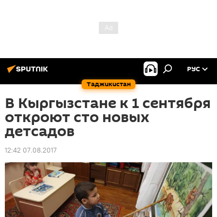
РУС
Таджикистан
В Кыргызстане к 1 сентября
откроют сто новых
детсадов
12:42 07.08.2017