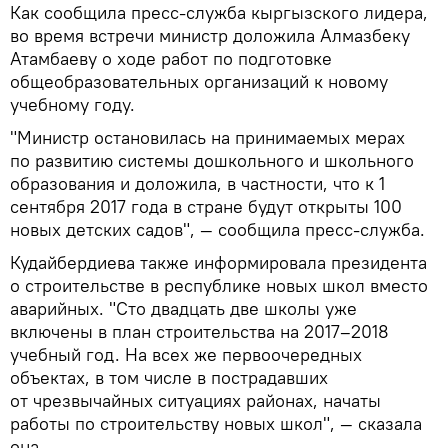
Как сообщила пресс-служба кыргызского лидера,
во время встречи министр доложила Алмазбеку
Атамбаеву о ходе работ по подготовке
общеобразовательных организаций к новому
учебному году.
"Министр остановилась на принимаемых мерах
по развитию системы дошкольного и школьного
образования и доложила, в частности, что к 1
сентября 2017 года в стране будут открыты 100
новых детских садов", — сообщила пресс-служба.
Кудайбердиева также информировала президента
о строительстве в республике новых школ вместо
аварийных. "Сто двадцать две школы уже
включены в план строительства на 2017–2018
учебный год. На всех же первоочередных
объектах, в том числе в пострадавших
от чрезвычайных ситуациях районах, начаты
работы по строительству новых школ", — сказала
она.