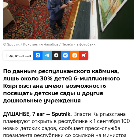
©
Sputnik
/ Константин Чалабов
/
Перейти в фотобанк
Подписаться
По данным респуликанского кабмина,
лишь около 30% детей 6-миллионного
Кыргызстана имеют возможность
посещать детские сады и другие
дошкольные учреждения
ДУШАНБЕ, 7 авг — Sputnik.
Власти Кыргызстана
планируют открыть в республике к 1 сентября 100
новых детских садов, сообщает пресс-служба
президента республики со ссылкой на министра