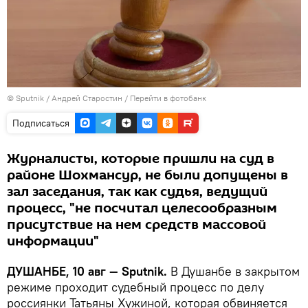
©
Sputnik
/ Андрей Старостин
/
Перейти в фотобанк
Подписаться
Журналисты, которые пришли на суд в
районе Шохмансур, не были допущены в
зал заседания, так как судья, ведущий
процесс, "не посчитал целесообразным
присутствие на нем средств массовой
информации"
ДУШАНБЕ, 10 авг — Sputnik.
В Душанбе в закрытом
режиме проходит судебный процесс по делу
россиянки Татьяны Хужиной, которая обвиняется