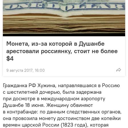
Монета, из-за которой в Душанбе
арестовали россиянку, стоит не более
$4
9 августа 2017, 16:00
Гражданка РФ Хужина, направлявшаяся в Россию
с шестилетней дочерью, была задержана
при досмотре в международном аэропорту
Душанбе 18 июня. Женщину обвиняют
в контрабанде: по данным следственных органов,
она провозила монету достоинством две копейки
времен царской России (1823 года), которая