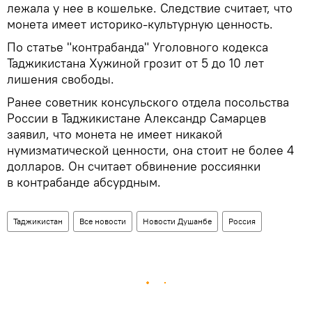
лежала у нее в кошельке. Следствие считает, что
монета имеет историко-культурную ценность.
По статье "контрабанда" Уголовного кодекса
Таджикистана Хужиной грозит от 5 до 10 лет
лишения свободы.
Ранее советник консульского отдела посольства
России в Таджикистане Александр Самарцев
заявил, что монета не имеет никакой
нумизматической ценности, она стоит не более 4
долларов. Он считает обвинение россиянки
в контрабанде абсурдным.
Таджикистан
Все новости
Новости Душанбе
Россия