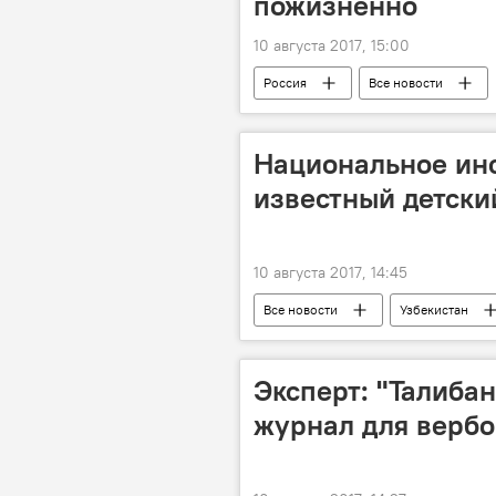
пожизненно
10 августа 2017, 15:00
Россия
Все новости
Национальное инф
известный детски
10 августа 2017, 14:45
Все новости
Узбекистан
Эксперт: "Талиба
журнал для верб