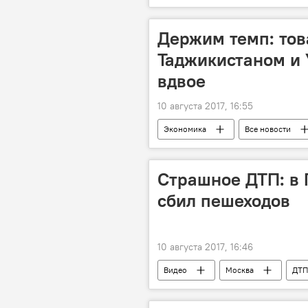
Держим темп: то
Таджикистаном и 
вдвое
10 августа 2017, 16:55
Экономика
Все новости
Страшное ДТП: в 
сбил пешеходов
10 августа 2017, 16:46
Видео
Москва
ДТП