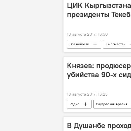
ЦИК Кыргызстана 
президенты Текеб
10 августа 2017, 16:30
Все новости
Кыргызстан
Князев: продюсе
убийства 90-х сид
10 августа 2017, 16:23
Радио
Саудовская Аравия
убийство
В Душанбе проход