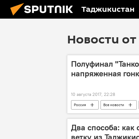
Таджикистан
Новости от 
Полуфинал "Танко
напряженная гонк
10 августа 2017, 22:28
Россия
Все новости
Два способа: как
ветку из Таджики