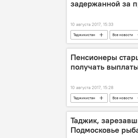
задержанной за п
10 августа 2017, 15:33
Таджикистан
Все новости
Пенсионеры старш
получать выплаты
10 августа 2017, 15:28
Таджикистан
Все новости
Мэр Душанбе и председатель парлам
Таджик, зарезав
Подмосковье рыба