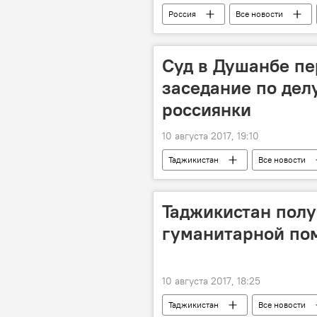
Россия
Все новости
Суд в Душанбе пе
заседание по дел
россиянки
10 августа 2017, 19:10
Таджикистан
Все новости
Таджикистан пол
гуманитарной пом
10 августа 2017, 18:25
Таджикистан
Все новости