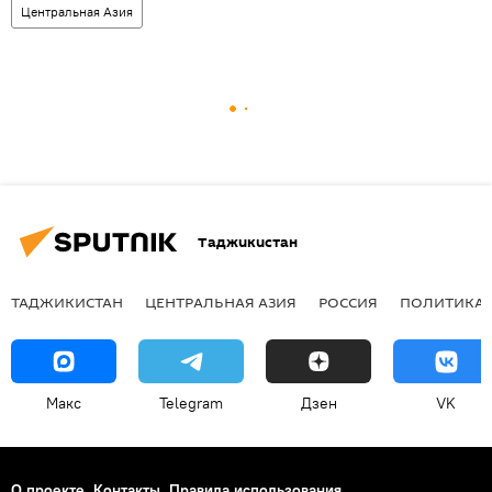
Центральная Азия
Таджикистан
ТАДЖИКИСТАН
ЦЕНТРАЛЬНАЯ АЗИЯ
РОССИЯ
ПОЛИТИКА
Макс
Telegram
Дзен
VK
О проекте
Контакты
Правила использования