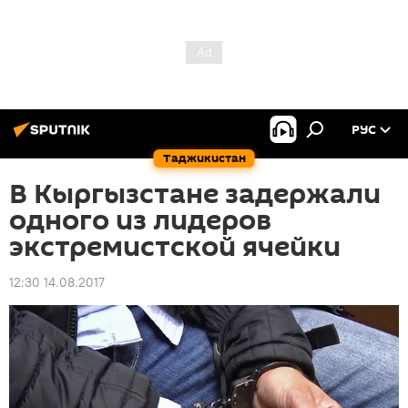
РУС
Таджикистан
В Кыргызстане задержали
одного из лидеров
экстремистской ячейки
12:30 14.08.2017