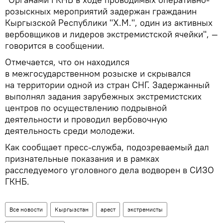
розыскных мероприятий задержан гражданин
Кыргызской Республики "Х.М.", один из активных
вербовщиков и лидеров экстремистской ячейки", —
говорится в сообщении.
Отмечается, что он находился
в межгосударственном розыске и скрывался
на территории одной из стран СНГ. Задержанный
выполнял задания зарубежных экстремистских
центров по осуществлению подрывной
деятельности и проводил вербовочную
деятельность среди молодежи.
Как сообщает пресс-служба, подозреваемый дал
признательные показания и в рамках
расследуемого уголовного дела водворен в СИЗО
ГКНБ.
Все новости
Кыргызстан
арест
экстремисты