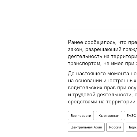
Ранее сообщалось, что пр
закон, разрешающий граж
деятельность на территор
транспортом, не имея при 
До настоящего момента не
на основании иностранны
водительских прав при ос
и трудовой деятельности,
средствами на территории
Все новости
Кыргызстан
ЕАЭС
Центральная Азия
Россия
Тадж