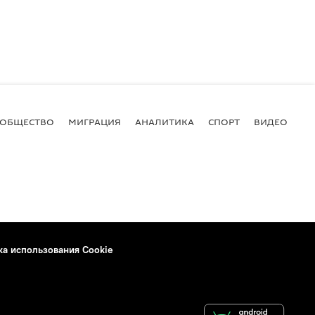
ОБЩЕСТВО
МИГРАЦИЯ
АНАЛИТИКА
СПОРТ
ВИДЕО
И
ка использования Cookie