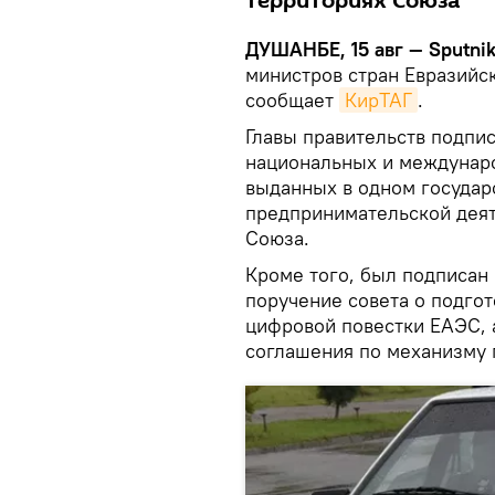
территориях Союза
ДУШАНБЕ, 15 авг — Sputnik
министров стран Евразийс
сообщает
КирТАГ
.
Главы правительств подпи
национальных и междунаро
выданных в одном государ
предпринимательской деят
Союза.
Кроме того, был подписан 
поручение совета о подго
цифровой повестки ЕАЭС, 
соглашения по механизму 