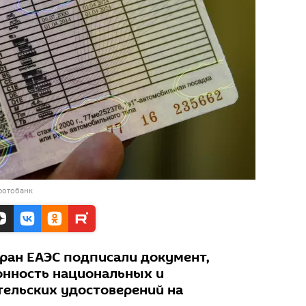
фотобанк
тран ЕАЭС подписали документ,
нность национальных и
ельских удостоверений на