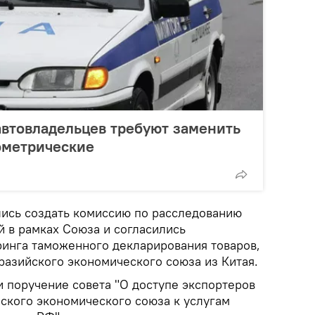
автовладельцев требуют заменить
ометрические
лись создать комиссию по расследованию
 в рамках Союза и согласились
инга таможенного декларирования товаров,
разийского экономического союза из Китая.
и поручение совета "О доступе экспортеров
йского экономического союза к услугам