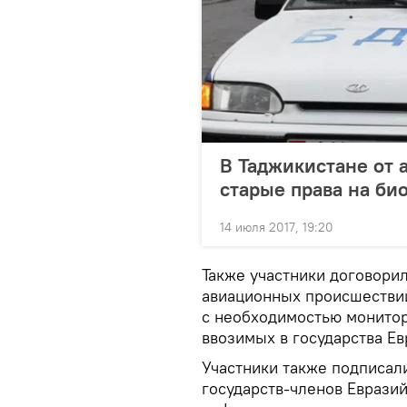
В Таджикистане от 
старые права на би
14 июля 2017, 19:20
Также участники договори
авиационных происшествий
с необходимостью монитор
ввозимых в государства Ев
Участники также подписал
государств-членов Еврази