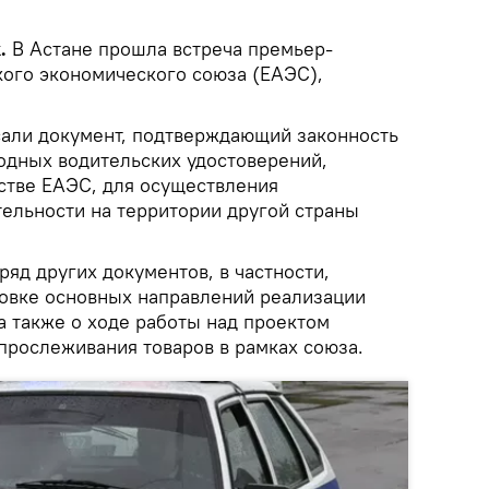
.
В Астане прошла встреча премьер-
кого экономического союза (ЕАЭС),
сали документ, подтверждающий законность
дных водительских удостоверений,
стве ЕАЭС, для осуществления
ельности на территории другой страны
ряд других документов, в частности,
товке основных направлений реализации
а также о ходе работы над проектом
прослеживания товаров в рамках союза.