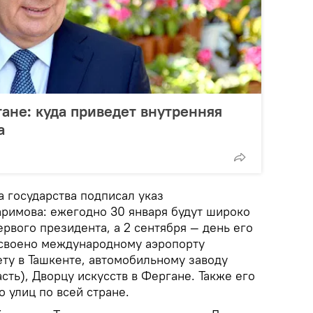
ане: куда приведет внутренняя
а
а государства подписал указ
аримова: ежегодно 30 января будут широко
рвого президента, а 2 сентября — день его
исвоено международному аэропорту
ету в Ташкенте, автомобильному заводу
сть), Дворцу искусств в Фергане. Также его
 улиц по всей стране.