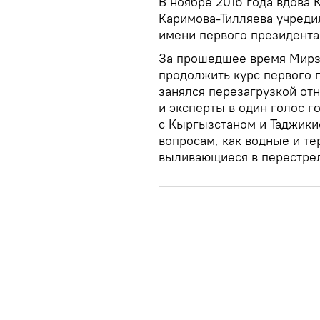
В ноябре 2016 года вдова 
Каримова-Тилляева учред
имени первого президента
За прошедшее время Мирзи
продолжить курс первого 
занялся перезагрузкой от
и эксперты в один голос г
с Кыргызстаном и Таджики
вопросам, как водные и т
выливающиеся в перестрел