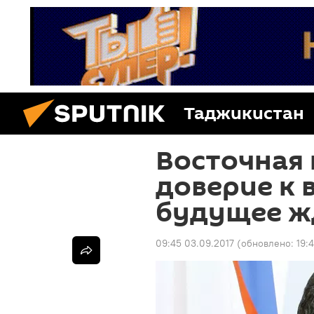
Таджикистан
Восточная 
доверие к 
будущее ж
09:45 03.09.2017
(обновлено:
19: