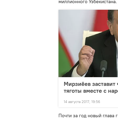
миллионного Узбекистана.
Мирзиёев заставит 
тяготы вместе с на
14 августа 2017, 19:56
Почти за год новый глава 