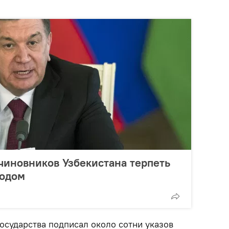
чиновников Узбекистана терпеть
родом
государства подписал около сотни указов