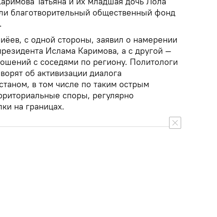
Каримова Татьяна и их младшая дочь Лола
или благотворительный общественный фонд
.
ёев, с одной стороны, заявил о намерении
президента Ислама Каримова, а с другой —
ношений с соседями по региону. Политологи
оворят об активизации диалога
станом, в том числе по таким острым
ерриториальные споры, регулярно
ки на границах.