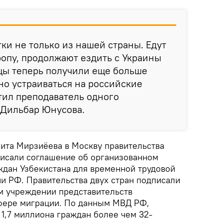
тки не только из нашей страны. Едут
ропу, продолжают ездить с Украины
цы теперь получили еще больше
о устраиваться на российские
тил преподаватель одного
 Дильбар Юнусова.
зита Мирзиёева в Москву правительства
писали соглашение об организованном
ждан Узбекистана для временной трудовой
ии РФ. Правительства двух стран подписали
м учреждении представительств
фере миграции. По данным МВД РФ,
1,7 миллиона граждан более чем 32-