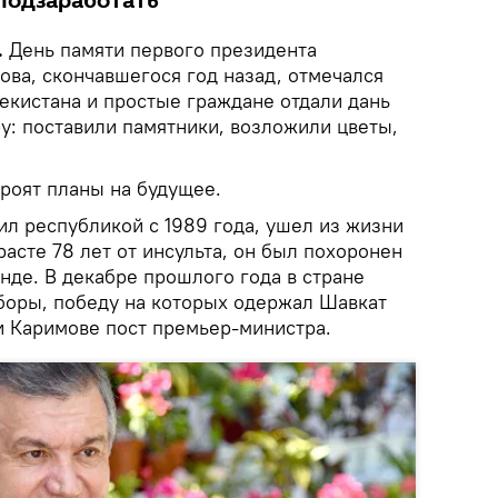
 подзаработать
.
День памяти первого президента
ова, скончавшегося год назад, отмечался
бекистана и простые граждане отдали дань
: поставили памятники, возложили цветы,
троят планы на будущее.
ил республикой с 1989 года, ушел из жизни
расте 78 лет от инсульта, он был похоронен
нде. В декабре прошлого года в стране
оры, победу на которых одержал Шавкат
 Каримове пост премьер-министра.