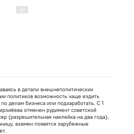
даваясь в детали внешнеполитических
нии политиков возможность чаще ездить
 по делам бизнеса или подзаработать. С 1
Мирзиёева отменен рудимент советской
ер (разрешительная наклейка на два года),
ницу, взамен появятся зарубежные
ет.