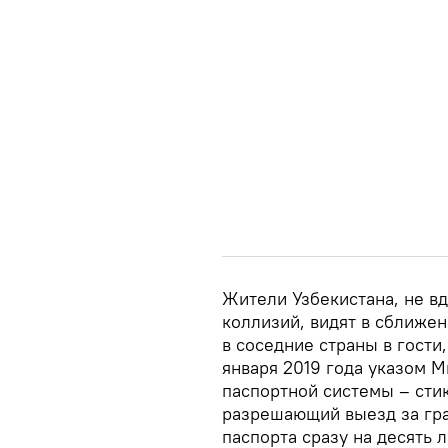
Жители Узбекистана, не в
коллизий, видят в сближе
в соседние страны в гости,
января 2019 года указом 
паспортной системы – стик
разрешающий выезд за гра
паспорта сразу на десять л