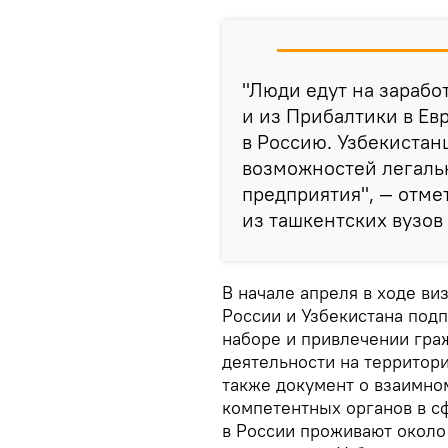
"Люди едут на зарабо
и из Прибалтики в Ев
в Россию. Узбекистан
возможностей легальн
предприятия", — отме
из ташкентских вузов
В начале апреля в ходе ви
России и Узбекистана под
наборе и привлечении гра
деятельности на территор
также документ о взаимно
компетентных органов в с
в России проживают около 