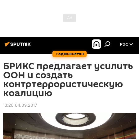
РУС
Таджикистан
БРИКС предлагает усилить
ООН и создать
контртеррористическую
коалицию
13:20 04.09.2017