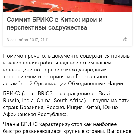
Саммит БРИКС в Китае: идеи и
перспективы содружества
3 сентября 2017, 21:11
Помимо прочего, в документе содержится призыв
к завершению работы над всеобъемлющей
конвенцией по борьбе с международным
терроризмом и ее принятию Генеральной
ассамблеей Организации Объединенных Наций.
БРИКС (англ. BRICS — сокращение от Brazil,
Russia, India, China, South Africa) — группа из пяти
стран: Бразилия, Россия, Индия, Китай, Южно-
Африканская Республика.
Члены БРИКС характеризуются как наиболее
быстро развивающиеся крупные страны. Выгодное