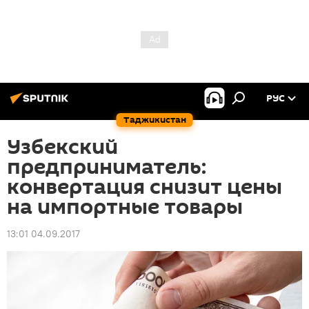
РУС
Таджикистан
Узбекский
предприниматель:
конвертация снизит цены
на импортные товары
13:01 04.09.2017