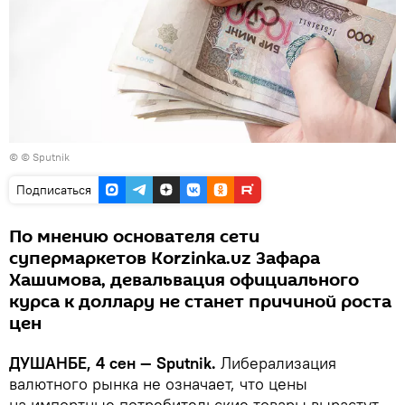
© © Sputnik
Подписаться
По мнению основателя сети
супермаркетов Korzinka.uz Зафара
Хашимова, девальвация официального
курса к доллару не станет причиной роста
цен
ДУШАНБЕ, 4 сен — Sputnik.
Либерализация
валютного рынка не означает, что цены
на импортные потребительские товары вырастут,