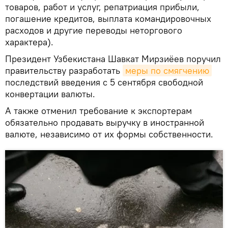
товаров, работ и услуг, репатриация прибыли,
погашение кредитов, выплата командировочных
расходов и другие переводы неторгового
характера).
Президент Узбекистана Шавкат Мирзиёев поручил
правительству разработать
меры по смягчению
последствий введения с 5 сентября свободной
конвертации валюты.
А также отменил требование к экспортерам
обязательно продавать выручку в иностранной
валюте, независимо от их формы собственности.