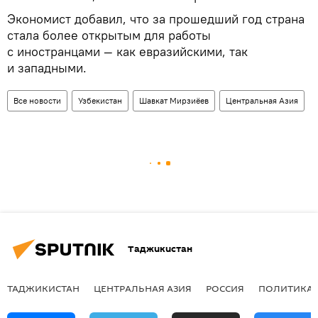
Экономист добавил, что за прошедший год страна
стала более открытым для работы
с иностранцами — как евразийскими, так
и западными.
Все новости
Узбекистан
Шавкат Мирзиёев
Центральная Азия
Таджикистан
ТАДЖИКИСТАН
ЦЕНТРАЛЬНАЯ АЗИЯ
РОССИЯ
ПОЛИТИКА