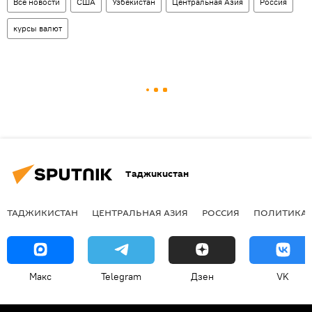
Все новости
США
Узбекистан
Центральная Азия
Россия
курсы валют
Таджикистан
ТАДЖИКИСТАН
ЦЕНТРАЛЬНАЯ АЗИЯ
РОССИЯ
ПОЛИТИКА
Макс
Telegram
Дзен
VK