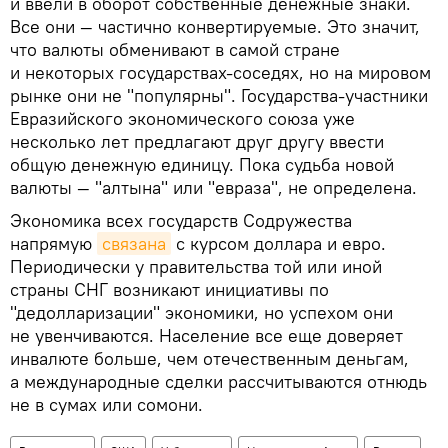
и ввели в оборот собственные денежные знаки.
Все они — частично конвертируемые. Это значит,
что валюты обменивают в самой стране
и некоторых государствах-соседях, но на мировом
рынке они не "популярны". Государства-участники
Евразийского экономического союза уже
несколько лет предлагают друг другу ввести
общую денежную единицу. Пока судьба новой
валюты — "алтына" или "евраза", не определена.
Экономика всех государств Содружества
напрямую
связана
с курсом доллара и евро.
Периодически у правительства той или иной
страны СНГ возникают инициативы по
"дедолларизации" экономики, но успехом они
не увенчиваются. Население все еще доверяет
инвалюте больше, чем отечественным деньгам,
а международные сделки рассчитываются отнюдь
не в сумах или сомони.