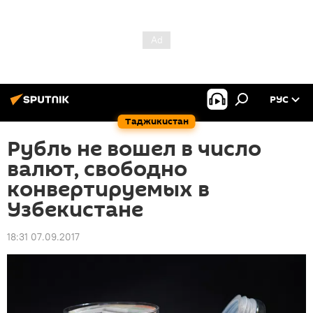
РУС
Таджикистан
Рубль не вошел в число
валют, свободно
конвертируемых в
Узбекистане
18:31 07.09.2017