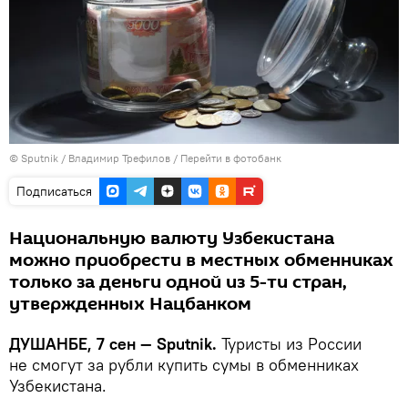
©
Sputnik
/ Владимир Трефилов
/
Перейти в фотобанк
Подписаться
Национальную валюту Узбекистана
можно приобрести в местных обменниках
только за деньги одной из 5-ти стран,
утвержденных Нацбанком
ДУШАНБЕ, 7 сен — Sputnik.
Туристы из России
не смогут за рубли купить сумы в обменниках
Узбекистана.