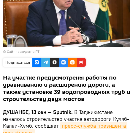
©
Сайт президента РТ
Подписаться
На участке предусмотрены работы по
уравниванию и расширению дороги, а
также установке 39 водопроводных труб и
строительству двух мостов
ДУШАНБЕ, 13 сен — Sputnik.
В Таджикистане
началось строительство участка автодороги Куляб-
Калаи-Хумб, сообщает
пресс-служба президента 
республики.