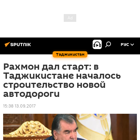
РУС
Таджикистан
Рахмон дал старт: в
Таджикистане началось
строительство новой
автодороги
15:38 13.09.2017