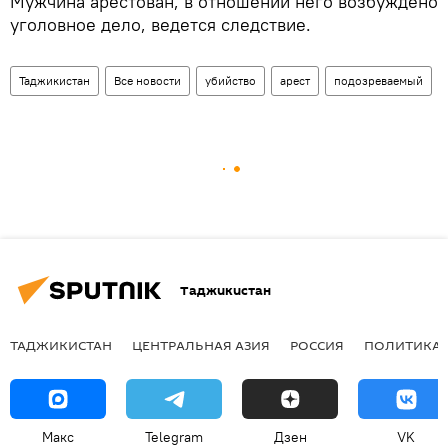
Мужчина арестован, в отношении него возбуждено
уголовное дело, ведется следствие.
Таджикистан
Все новости
убийство
арест
подозреваемый
Таджикистан
ТАДЖИКИСТАН
ЦЕНТРАЛЬНАЯ АЗИЯ
РОССИЯ
ПОЛИТИКА
Макс
Telegram
Дзен
VK