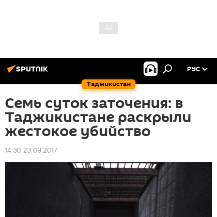
РУС
Таджикистан
Семь суток заточения: в
Таджикистане раскрыли
жестокое убийство
14:30 23.09.2017