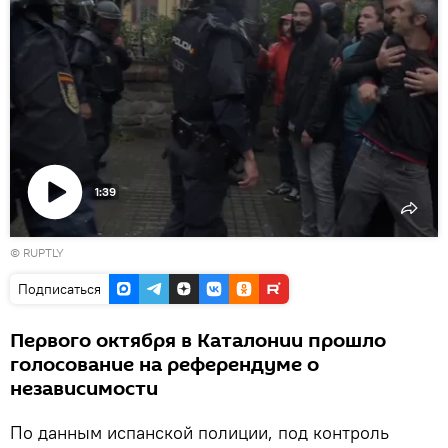
1:39
Воспроизвести
© RUPTLY
видео
Подписаться
Первого октября в Каталонии прошло
голосование на референдуме о
независимости
По данным испанской полиции, под контроль