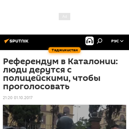
РУС
Таджикистан
Референдум в Каталонии:
люди дерутся с
полицейскими, чтобы
проголосовать
21:20 01.10.2017