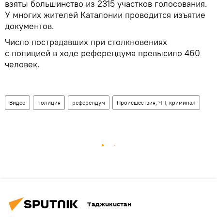
взяты большинство из 2315 участков голосования.
У многих жителей Каталонии проводится изъятие
документов.
Число пострадавших при столкновениях
с полицией в ходе референдума превысило 460
человек.
Видео
полиция
референдум
Происшествия, ЧП, криминал
Таджикистан