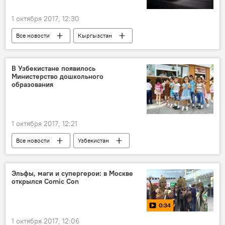
1 октября 2017, 12:30
Все новости
Кыргызстан
Центральная Азия
В Узбекистане появилось
Министерство дошкольного
образования
1 октября 2017, 12:21
Все новости
Узбекистан
Центральная Азия
Образование
Эльфы, маги и супергерои: в Москве
открылся Comic Con
0:34
1 октября 2017, 12:06