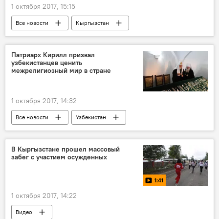
1 октября 2017, 15:15
Все новости
Кыргызстан
Центральная Азия
Сооронбай Жээнбеков
Патриарх Кирилл призвал
узбекистанцев ценить
межрелигиозный мир в стране
1 октября 2017, 14:32
Все новости
Узбекистан
Центральная Азия
Россия
В Кыргызстане прошел массовый
забег с участием осужденных
1:41
1 октября 2017, 14:22
Видео