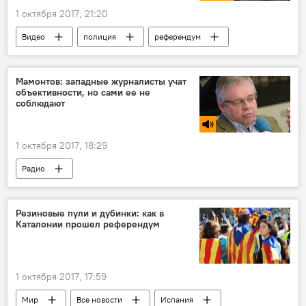
1 октября 2017, 21:20
Видео
полиция
референдум
Происшествия, ЧП, криминал
Мамонтов: западные журналисты учат
объективности, но сами ее не
соблюдают
1 октября 2017, 18:29
Радио
Резиновые пули и дубинки: как в
Каталонии прошел референдум
1 октября 2017, 17:59
Мир
Все новости
Испания