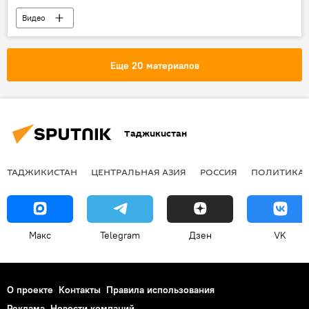
Видео
Еще 20 материалов
Таджикистан
ТАДЖИКИСТАН
ЦЕНТРАЛЬНАЯ АЗИЯ
РОССИЯ
ПОЛИТИКА
Макс
Telegram
Дзен
VK
О проекте
Контакты
Правила использования
Реклама
Новости компаний