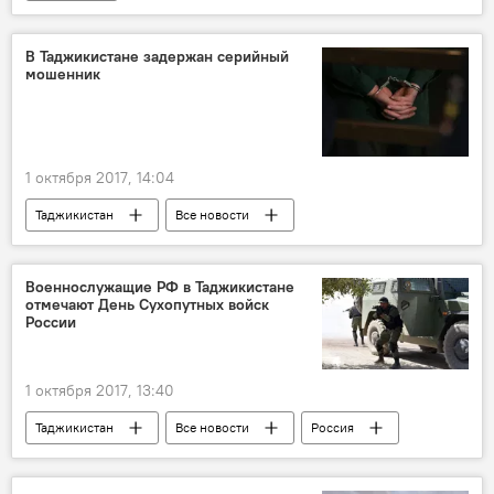
В Таджикистане задержан серийный
мошенник
1 октября 2017, 14:04
Таджикистан
Все новости
Военнослужащие РФ в Таджикистане
отмечают День Сухопутных войск
России
1 октября 2017, 13:40
Таджикистан
Все новости
Россия
201-я РВБ в Таджикистане