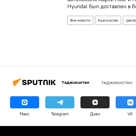
Hyundai был доставлен в 
Все новости
Кыргызстан
Центр
Таджикистан
ТАДЖИКИСТАН
Макс
Telegram
Дзен
VK