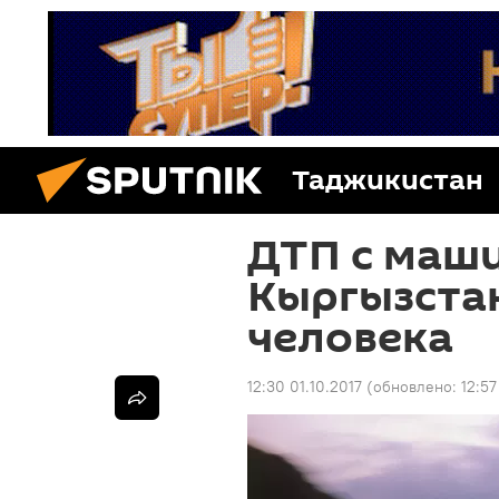
Таджикистан
ДТП с маши
Кыргызстан
человека
12:30 01.10.2017
(обновлено:
12:57