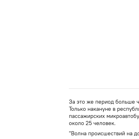
За это же период больше ч
Только накануне в респуб
пассажирских микроавтобу
около 25 человек.
"Волна происшествий на д