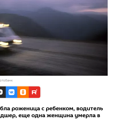
фотобанк
ибла роженица с ребенком, водитель
дшер, еще одна женщина умерла в