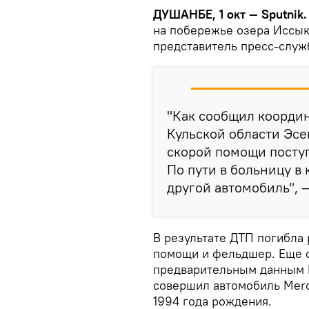
ДУШАНБЕ, 1 окт — Sputnik
на побережье озера Иссык
представитель пресс-служ
"Как сообщил коорди
Кульской области Эсе
скорой помощи поступи
По пути в больницу в
другой автомобиль", 
В результате ДТП погибла
помощи и фельдшер. Еще 
предварительным данным 
совершил автомобиль Mer
1994 года рождения.