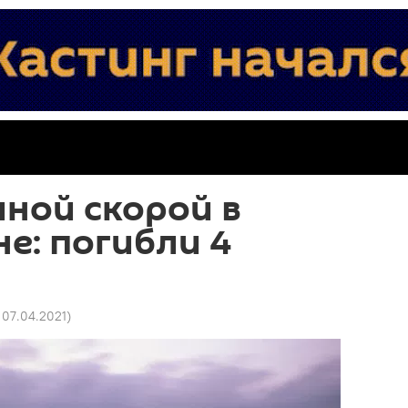
ной скорой в
е: погибли 4
 07.04.2021
)