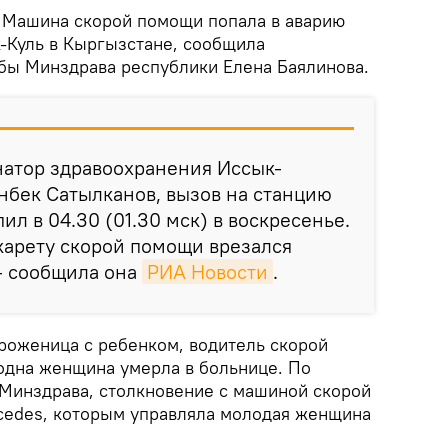
.
Машина скорой помощи попала в аварию
-Куль в Кыргызстане, сообщила
бы Минздрава республики Елена Баялинова.
натор здравоохранения Иссык-
нбек Сатылканов, вызов на станцию
л в 04.30 (01.30 мск) в воскресенье.
 карету скорой помощи врезался
— сообщила она
РИА Новости
.
 роженица с ребенком, водитель скорой
одна женщина умерла в больнице. По
Минздрава, столкновение с машиной скорой
cedes, которым управляла молодая женщина