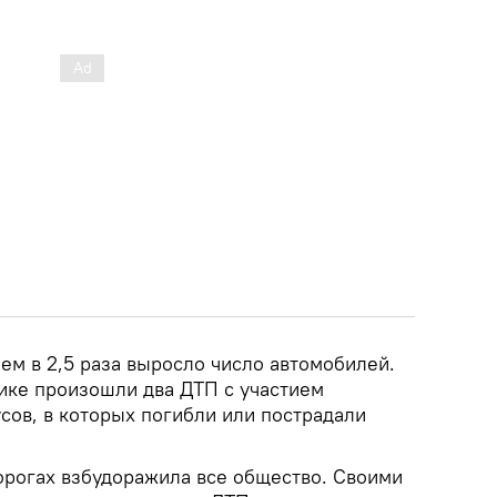
ем в 2,5 раза выросло число автомобилей.
лике произошли два ДТП с участием
сов, в которых погибли или пострадали
орогах взбудоражила все общество. Своими