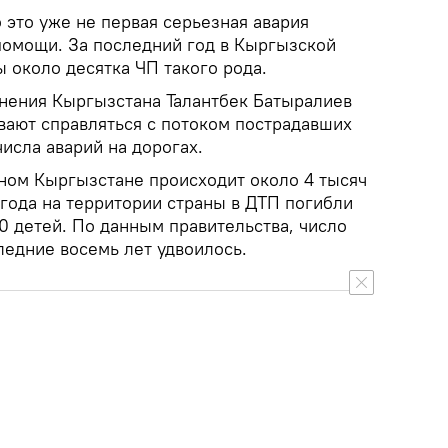
 это уже не первая серьезная авария
помощи. За последний год в Кыргызской
 около десятка ЧП такого рода.
нения Кыргызстана Талантбек Батыралиев
евают справляться с потоком пострадавших
числа аварий на дорогах.
ом Кыргызстане происходит около 4 тысяч
 года на территории страны в ДТП погибли
20 детей. По данным правительства, число
ледние восемь лет удвоилось.