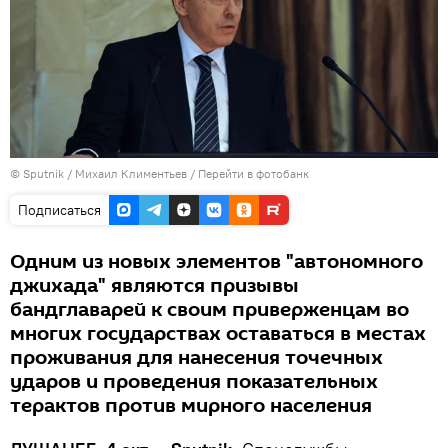
©
Sputnik
/ Михаил Климентьев
/
Перейти в фотобанк
Подписаться
Одним из новых элементов "автономного
джихада" являются призывы
бандглаварей к своим приверженцам во
многих государствах оставаться в местах
проживания для нанесения точечных
ударов и проведения показательных
терактов против мирного населения