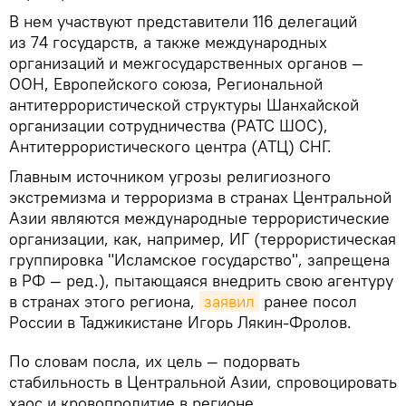
В нем участвуют представители 116 делегаций
из 74 государств, а также международных
организаций и межгосударственных органов —
ООН, Европейского союза, Региональной
антитеррористической структуры Шанхайской
организации сотрудничества (РАТС ШОС),
Антитеррористического центра (АТЦ) СНГ.
Главным источником угрозы религиозного
экстремизма и терроризма в странах Центральной
Азии являются международные террористические
организации, как, например, ИГ (террористическая
группировка "Исламское государство", запрещена
в РФ — ред.), пытающаяся внедрить свою агентуру
в странах этого региона,
заявил
ранее посол
России в Таджикистане Игорь Лякин-Фролов.
По словам посла, их цель — подорвать
стабильность в Центральной Азии, спровоцировать
хаос и кровопролитие в регионе.