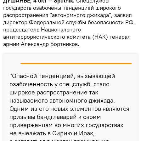
ДУШАНБЕ, 4 окт — Sputnik.
Спецслужбы
государств озабочены тенденцией широкого
распространения "автономного джихада", заявил
директор Федеральной службы безопасности РФ,
председатель Национального
антитеррористического комитета (НАК) генерал
армии Александр Бортников.
"Опасной тенденцией, вызывающей
озабоченность у спецслужб, стало
широкое распространение так
называемого автономного джихада.
Одним из его новых элементов являются
призывы бандглаварей к своим
приверженцам во многих государствах
не выезжать в Сирию и Ирак,