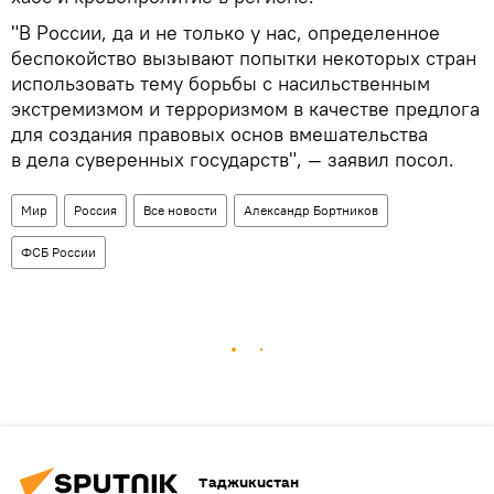
"В России, да и не только у нас, определенное
беспокойство вызывают попытки некоторых стран
использовать тему борьбы с насильственным
экстремизмом и терроризмом в качестве предлога
для создания правовых основ вмешательства
в дела суверенных государств", — заявил посол.
Мир
Россия
Все новости
Александр Бортников
ФСБ России
Таджикистан