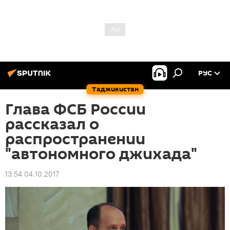
РУС
Таджикистан
Глава ФСБ России
рассказал о
распространении
"автономного джихада"
13:54 04.10.2017