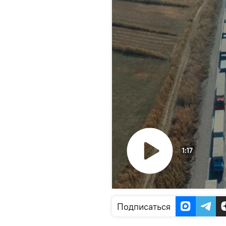
1:17
Воспроизвести
видео
Подписаться