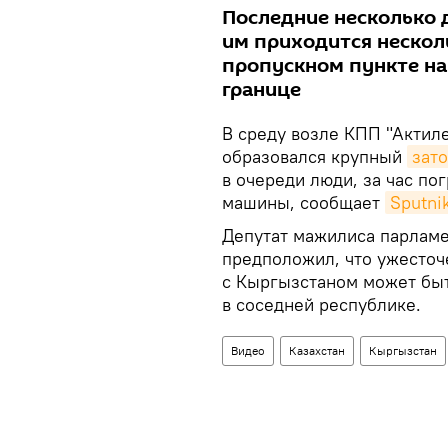
Последние несколько 
им приходится несколь
пропускном пункте на
границе
В среду возле КПП "Актил
образовался крупный
зато
в очереди люди, за час по
машины, сообщает
Sputni
Депутат мажилиса парламе
предположил, что ужесточ
с Кыргызстаном может бы
в соседней республике.
Видео
Казахстан
Кыргызстан