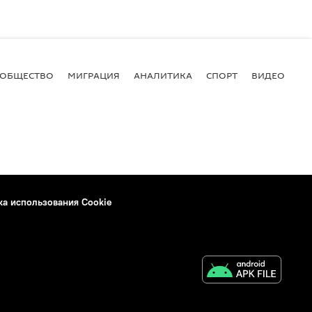
ОБЩЕСТВО
МИГРАЦИЯ
АНАЛИТИКА
СПОРТ
ВИДЕО
И
ка использования Cookie