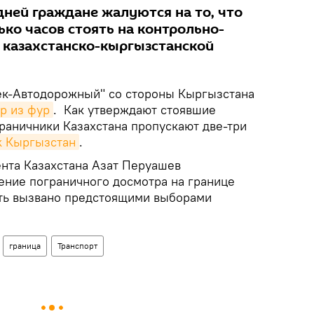
дней граждане жалуются на то, что
ко часов стоять на контрольно-
 казахстанско-кыргызстанской
ек-Автодорожный" со стороны Кыргызстана
р из фур
. Как утверждают стоявшие
граничники Казахстана пропускают две-три
k Кыргызстан
.
нта Казахстана Азат Перуашев
ение пограничного досмотра на границе
ть вызвано предстоящими выборами
граница
Транспорт