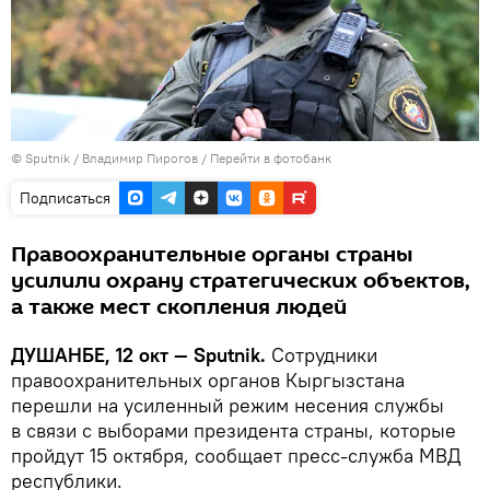
©
Sputnik
/ Владимир Пирогов
/
Перейти в фотобанк
Подписаться
Правоохранительные органы страны
усилили охрану стратегических объектов,
а также мест скопления людей
ДУШАНБЕ, 12 окт — Sputnik.
Сотрудники
правоохранительных органов Кыргызстана
перешли на усиленный режим несения службы
в связи с выборами президента страны, которые
пройдут 15 октября, сообщает пресс-служба МВД
республики.