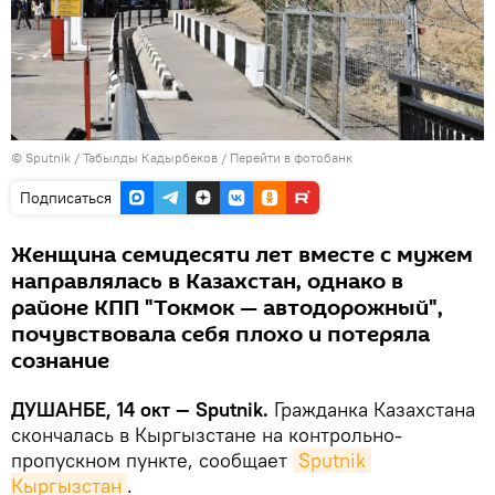
©
Sputnik
/ Табылды Кадырбеков
/
Перейти в фотобанк
Подписаться
Женщина семидесяти лет вместе с мужем
направлялась в Казахстан, однако в
районе КПП "Токмок — автодорожный",
почувствовала себя плохо и потеряла
сознание
ДУШАНБЕ, 14 окт — Sputnik.
Гражданка Казахстана
скончалась в Кыргызстане на контрольно-
пропускном пункте, сообщает
Sputnik 
Кыргызстан
.