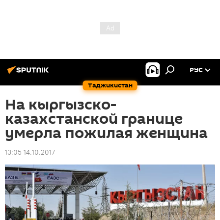
РУС
Таджикистан
На кыргызско-
казахстанской границе
умерла пожилая женщина
13:05 14.10.2017