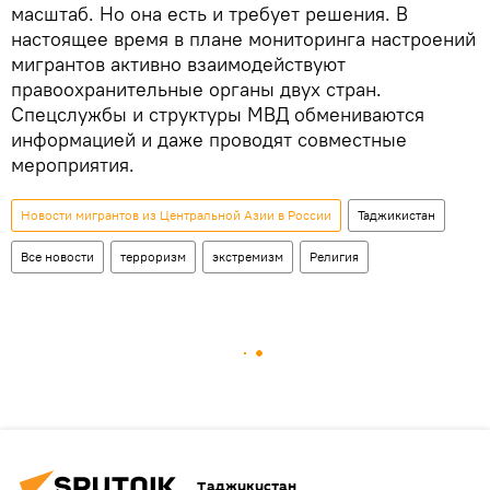
масштаб. Но она есть и требует решения. В
настоящее время в плане мониторинга настроений
мигрантов активно взаимодействуют
правоохранительные органы двух стран.
Спецслужбы и структуры МВД обмениваются
информацией и даже проводят совместные
мероприятия.
Новости мигрантов из Центральной Азии в России
Таджикистан
Все новости
терроризм
экстремизм
Религия
Таджикистан