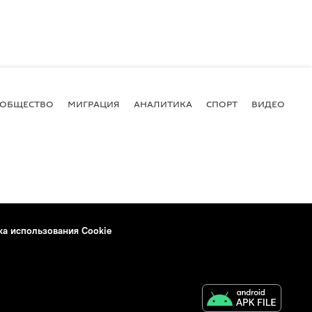
ОБЩЕСТВО
МИГРАЦИЯ
АНАЛИТИКА
СПОРТ
ВИДЕО
И
ка использования Cookie