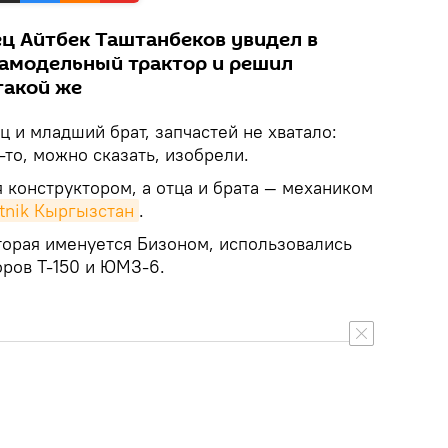
ец Айтбек Таштанбеков увидел в
самодельный трактор и решил
такой же
ц и младший брат, запчастей не хватало:
-то, можно сказать, изобрели.
 конструктором, а отца и брата — механиком
tnik Кыргызстан
.
торая именуется Бизоном, использовались
оров Т-150 и ЮМЗ-6.