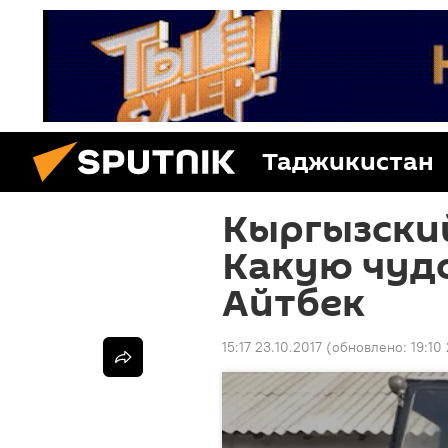
Таджикистан
Кыргызский
Какую чуд
Айтбек
15:17 23.10.2017
(обновлено:
19:10