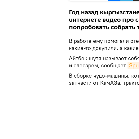
Год назад кыргызстан
интернете видео про 
попробовать собрать 
В работе ему помогали оте
какие-то докупили, а какие
Айтбек шутя называет себя
и слесарем, сообщает
Spu
В сборке чудо-машины, ко
запчасти от КамАЗа, тракт