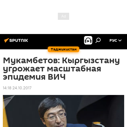
РУС
Таджикистан
Мукамбетов: Кыргызстану
угрожает масштабная
эпидемия ВИЧ
14:18 24.10.2017