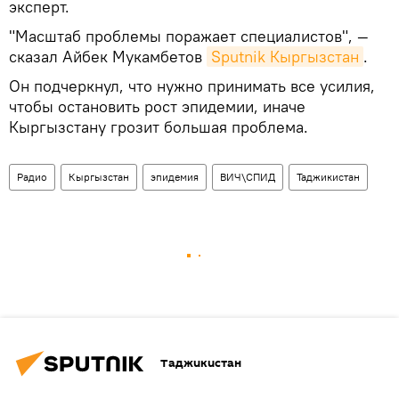
эксперт.
"Масштаб проблемы поражает специалистов", —
сказал Айбек Мукамбетов
Sputnik Кыргызстан
.
Он подчеркнул, что нужно принимать все усилия,
чтобы остановить рост эпидемии, иначе
Кыргызстану грозит большая проблема.
Радио
Кыргызстан
эпидемия
ВИЧ\СПИД
Таджикистан
Таджикистан