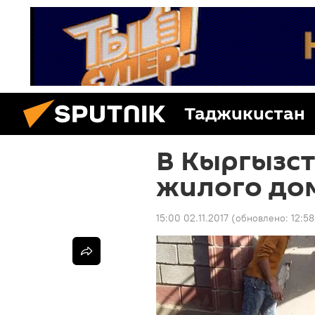
Таджикистан
В Кыргызст
жилого дом
15:00 02.11.2017
(обновлено:
12:58