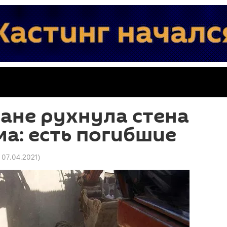
ане рухнула стена
а: есть погибшие
 07.04.2021
)