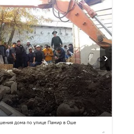
2
/4
шения дома по улице Памир в Оше