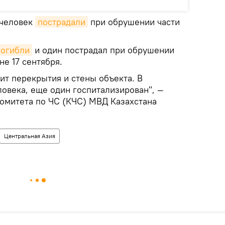
© Фото :
 человек
пострадали
при обрушении части
погибли
и один пострадал при обрушении
не 17 сентября.
т перекрытия и стены объекта. В
ловека, еще один госпитализирован", —
Комитета по ЧС (КЧС) МВД Казахстана
Центральная Азия