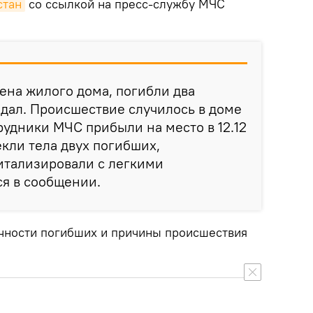
стан
со ссылкой на пресс-службу МЧС
ена жилого дома, погибли два
адал. Происшествие случилось в доме
рудники МЧС прибыли на место в 12.12
екли тела двух погибших,
итализировали с легкими
ся в сообщении.
личности погибших и причины происшествия