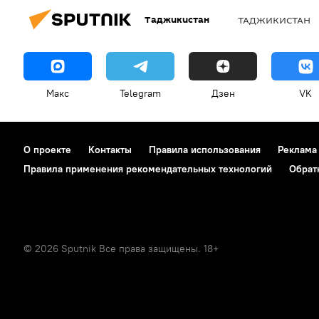
Таджикистан
ТАДЖИКИСТАН
Макс
Telegram
Дзен
VK
О проекте
Контакты
Правила использования
Реклама
Правила применения рекомендательных технологий
Обрат
© 2026 Sputnik Все права защищены. 18+