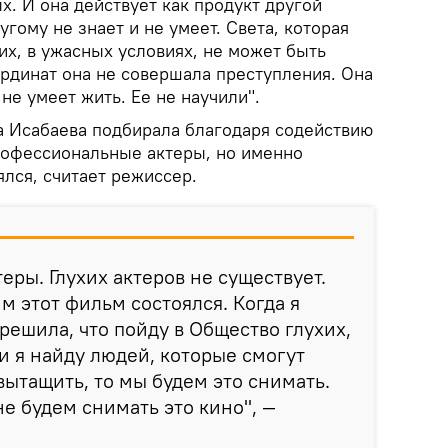
. И она действует как продукт другой
угому не знает и не умеет. Света, которая
их, в ужасных условиях, не может быть
ординат она не совершала преступления. Она
не умеет жить. Ее не научили".
 Исабаева подбирала благодаря содействию
рофессиональные актеры, но именно
лся, считает режиссер.
теры. Глухих актеров не существует.
м этот фильм состоялся. Когда я
решила, что пойду в Общество глухих,
и я найду людей, которые смогут
вытащить, то мы будем это снимать.
не будем снимать это кино", —