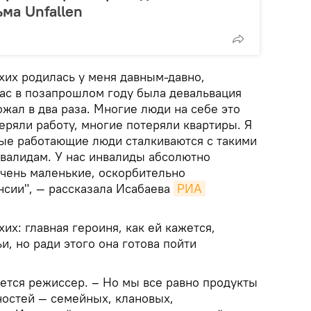
ма Unfallen
хих родилась у меня давным-давно,
 нас в позапрошлом году была девальвация
ожал в два раза. Многие люди на себе это
еряли работу, многие потеряли квартиры. Я
вые работающие люди сталкиваются с такими
нвалидам. У нас инвалиды абсолютно
чень маленькие, оскорбительно
сии", — рассказала Исабаева
РИА 
их: главная героиня, как ей кажется,
и, но ради этого она готова пойти
ается режиссер. – Но мы все равно продукты
ностей — семейных, клановых,