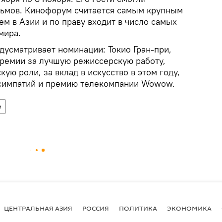
льмов. Кинофорум считается самым крупным
м в Азии и по праву входит в число самых
мира.
дусматривает номинации: Токио Гран-при,
ремии за лучшую режиссерскую работу,
ую роли, за вклад в искусство в этом году,
 симпатий и премию телекомпании Wowow.
н
ЦЕНТРАЛЬНАЯ АЗИЯ
РОССИЯ
ПОЛИТИКА
ЭКОНОМИКА