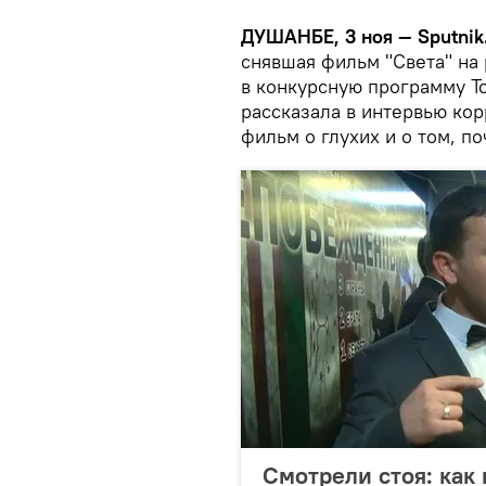
ДУШАНБЕ, 3 ноя — Sputnik
снявшая фильм "Света" на
в конкурсную программу Т
рассказала в интервью ко
фильм о глухих и о том, 
Смотрели стоя: как