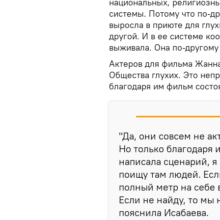
национальных, религиозных
системы. Потому что по-др
выросла в приюте для глух
другой. И в ее системе ко
выживала. Она по-другому 
Актеров для фильма Жанна
Общества глухих. Это неп
благодаря им фильм состоя
"Да, они совсем не ак
Но только благодаря и
написала сценарий, я 
поищу там людей. Есл
полный метр на себе 
Если не найду, то мы 
пояснила Исабаева.