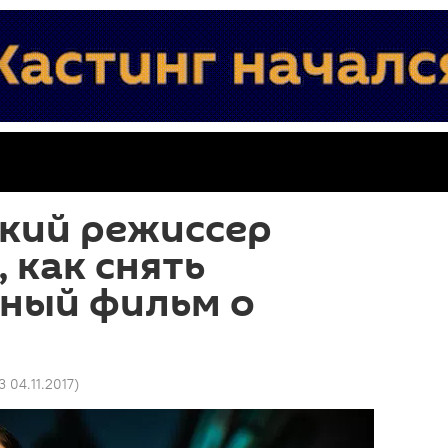
ский режиссер
 как снять
ный фильм о
3 04.11.2017
)