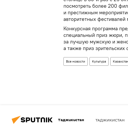
посмотреть более 200 фи
и престижным мероприятие
авторитетных фестивалей 
Конкурсная программа пре
специальный приз жюри, п
за лучшую мужскую и женск
а также приз зрительских
Все новости
Культура
Казахста
Таджикистан
ТАДЖИКИСТАН