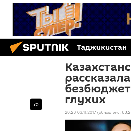
Таджикистан
Казахстан
рассказала,
безбюджет
глухих
20:20 03.11.2017
(обновлено:
03:2