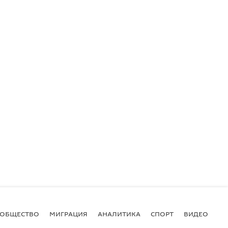
ОБЩЕСТВО
МИГРАЦИЯ
АНАЛИТИКА
СПОРТ
ВИДЕО
И