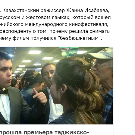
.
Казахстанский режиссер Жанна Исабаева,
 русском и жестовом языках, который вошел
окийского международного кинофестиваля,
рреспонденту о том, почему решила снимать
почему фильм получился "безбюджетным".
 прошла премьера таджикско-