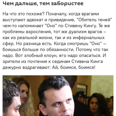
Чем дальше, тем забористее
На что это похоже? Поначалу, когда врагами
выступают адвокат и привидение, "Обитель теней"
чем-то напоминает "Оно" по Стивену Кингу. Те же
проблемы взросления, тот же дуализм врагов –
как из реальной жизни, так и из инфернальных
сфер. Но разница есть. Когда смотришь "Оно" —
боишься больше по обязанности. Потому что так
надо. Вот злобный клоун, его надо опасаться. И
зрители из почтения к сединам Стивена Кинга
дежурно вздрагивают: Ай, боимся, боимся!