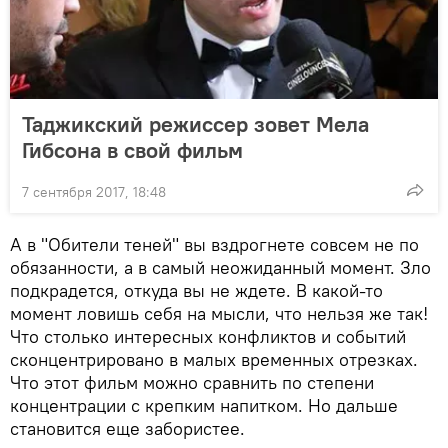
Таджикский режиссер зовет Мела
Гибсона в свой фильм
7 сентября 2017, 18:48
А в "Обители теней" вы вздрогнете совсем не по
обязанности, а в самый неожиданный момент. Зло
подкрадется, откуда вы не ждете. В какой-то
момент ловишь себя на мысли, что нельзя же так!
Что столько интересных конфликтов и событий
сконцентрировано в малых временных отрезках.
Что этот фильм можно сравнить по степени
концентрации с крепким напитком. Но дальше
становится еще забористее.