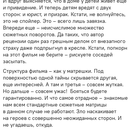
И вдруг выясняется, что в доме у детей живет еще
и привидение. И теперь детям вредят с двух
сторон: и юрист, и призрак. Кстати, не волнуйтесь,
это не спойлер. Это – всего лишь завязка.
Впереди еще – неисчислимое множество
сюжетных поворотов. Да таких, что автор
рецензии один раз грешным делом от внезапного
страху даже подпрыгнул в кресле. Кстати, попкорн
на этот фильм не берите – рискуете соседей
засыпать.
Структура фильма – как у матрешки. Под
поверхностью одной тайны скрывается другая,
еще интересней. А там и третья – совсем жуткая.
Но дальше – совсем ужас! Бояться будете
гарантированно. И что самое отрадное – знакомые
нам всем стандартные сюжетные матрицы
в данном случае не работают. Зло наскакивает
на героев с совершенно неожиданных сторон. И
не угадаешь, откуда.