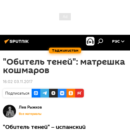
РУС
Таджикистан
"Обитель теней": матрешка
кошмаров
16:02 03.11.2017
Подписаться
Лев Рыжков
Все материалы
"Обитель теней" ‒ испанский