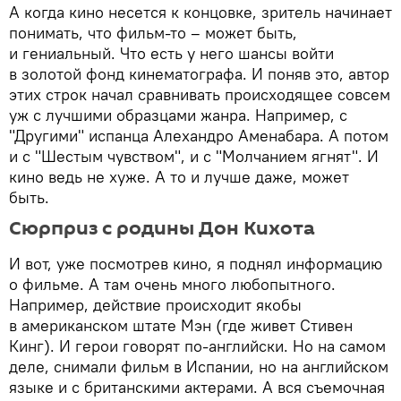
А когда кино несется к концовке, зритель начинает
понимать, что фильм-то – может быть,
и гениальный. Что есть у него шансы войти
в золотой фонд кинематографа. И поняв это, автор
этих строк начал сравнивать происходящее совсем
уж с лучшими образцами жанра. Например, с
"Другими" испанца Алехандро Аменабара. А потом
и с "Шестым чувством", и с "Молчанием ягнят". И
кино ведь не хуже. А то и лучше даже, может
быть.
Сюрприз с родины Дон Кихота
И вот, уже посмотрев кино, я поднял информацию
о фильме. А там очень много любопытного.
Например, действие происходит якобы
в американском штате Мэн (где живет Стивен
Кинг). И герои говорят по-английски. Но на самом
деле, снимали фильм в Испании, но на английском
языке и с британскими актерами. А вся съемочная