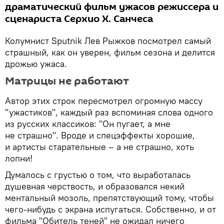
драматический фильм ужасов режиссера и
сценариста Серхио Х. Санчеса
Колумнист Sputnik Лев Рыжков посмотрел самый
страшный, как он уверен, фильм сезона и делится
дрожью ужаса.
Матрицы не работают
Автор этих строк пересмотрел огромную массу
"ужастиков", каждый раз вспоминая слова одного
из русских классиков: "Он пугает, а мне
не страшно". Вроде и спецэффекты хорошие,
и артисты старательные – а не страшно, хоть
лопни!
Думалось с грустью о том, что выработалась
душевная черствость, и образовался некий
ментальный мозоль, препятствующий тому, чтобы
чего-нибудь с экрана испугаться. Собственно, и от
фильма "Обитель теней" не ожидал ничего