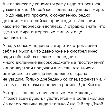
А к испанскому кинематографу надо относиться
уважительно. Он сейчас – один из лучших в мире.
Но до нашего проката, к сожалению, редко
доходит. Что-то сейчас происходит в Испании,
какой-то творческий всплеск. И отрадно знать, что
где-то в мире интересные фильмы еще
появляются.
А ведь совсем недавно автор этих строк ловил
себя на мысли, что давно уже не смотрел кино
ради событий на экране. Последние
многочисленные высокобюджетные "достижения"
киноиндустрии приучали к мысли, что ничего
интересного никогда мы больше с экрана
не увидим. Только дребедень со спецэффектами. И
вот тут – нате вам сюрприз с родины Дон Кихота.
Актеры – сплошь неизвестные. Но молодцы.
Играют всей душой, чувствуется – в роль вжились.
Из всех я раньше видел только Аню Тейлор-Джой