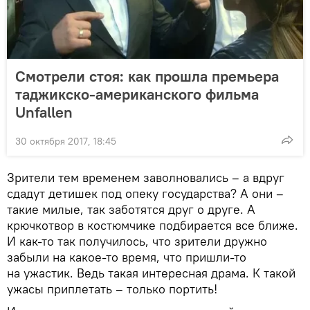
Смотрели стоя: как прошла премьера
таджикско-американского фильма
Unfallen
30 октября 2017, 18:45
Зрители тем временем заволновались – а вдруг
сдадут детишек под опеку государства? А они –
такие милые, так заботятся друг о друге. А
крючкотвор в костюмчике подбирается все ближе.
И как-то так получилось, что зрители дружно
забыли на какое-то время, что пришли-то
на ужастик. Ведь такая интересная драма. К такой
ужасы приплетать – только портить!