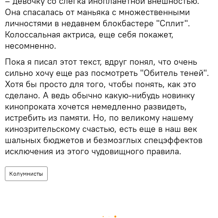
– девочку со слегка инопланетной внешностью.
Она спасалась от маньяка с множественными
личностями в недавнем блокбастере "Сплит".
Колоссальная актриса, еще себя покажет,
несомненно.
Пока я писал этот текст, вдруг понял, что очень
сильно хочу еще раз посмотреть "Обитель теней".
Хотя бы просто для того, чтобы понять, как это
сделано. А ведь обычно какую-нибудь новинку
кинопроката хочется немедленно развидеть,
истребить из памяти. Но, по великому нашему
кинозрительскому счастью, есть еще в наш век
шальных бюджетов и безмозглых спецэффектов
исключения из этого чудовищного правила.
Колумнисты