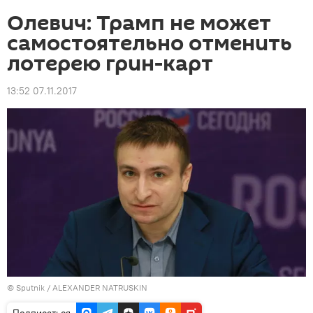
Олевич: Трамп не может
самостоятельно отменить
лотерею грин-карт
13:52 07.11.2017
©
Sputnik
/ ALEXANDER NATRUSKIN