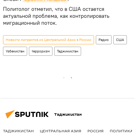
Политолог отметил, что в США остается
актуальной проблема, как контролировать
миграционный поток.
Новости мигрантов из Центральной Азии в России
Радио
США
Узбекистан
терроризм
Таджикистан
Таджикистан
ТАДЖИКИСТАН
ЦЕНТРАЛЬНАЯ АЗИЯ
РОССИЯ
ПОЛИТИКА