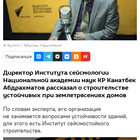
© Sputnik / Табылды Кадырбеков
Подписаться
Директор Института сейсмологии
Национальной академии наук КР Канатбек
Абдрахматов рассказал о строительстве
устойчивых при землетрясениях домов
По словам эксперта, его организация
не занимается вопросами устойчивости зданий,
для этого есть Институт сейсмостойкого
строительства.