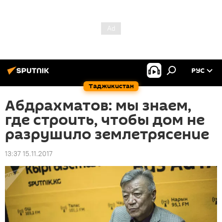
РУС
Таджикистан
Абдрахматов: мы знаем,
где строить, чтобы дом не
разрушило землетрясение
13:37 15.11.2017