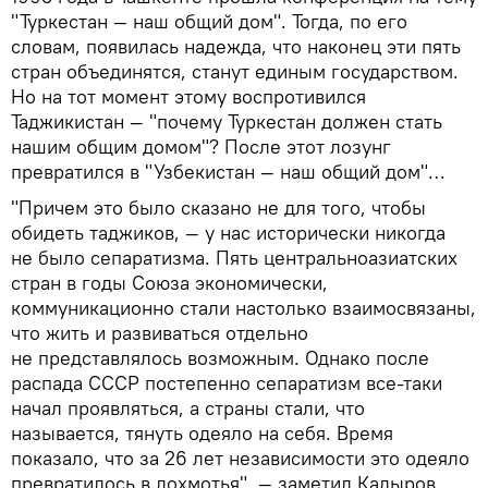
"Туркестан — наш общий дом". Тогда, по его
словам, появилась надежда, что наконец эти пять
стран объединятся, станут единым государством.
Но на тот момент этому воспротивился
Таджикистан — "почему Туркестан должен стать
нашим общим домом"? После этот лозунг
превратился в "Узбекистан — наш общий дом"…
"Причем это было сказано не для того, чтобы
обидеть таджиков, — у нас исторически никогда
не было сепаратизма. Пять центральноазиатских
стран в годы Союза экономически,
коммуникационно стали настолько взаимосвязаны,
что жить и развиваться отдельно
не представлялось возможным. Однако после
распада СССР постепенно сепаратизм все-таки
начал проявляться, а страны стали, что
называется, тянуть одеяло на себя. Время
показало, что за 26 лет независимости это одеяло
превратилось в лохмотья", — заметил Кадыров.