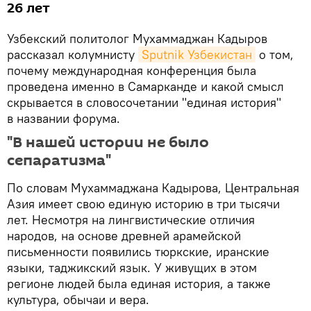
26 лет
Узбекский политолог Мухаммаджан Кадыров
рассказал колумнисту
Sputnik Узбекистан
о том,
почему международная конференция была
проведена именно в Самарканде и какой смысл
скрывается в словосочетании "единая история"
в названии форума.
"В нашей истории не было
сепаратизма"
По словам Мухаммаджана Кадырова, Центральная
Азия имеет свою единую историю в три тысячи
лет. Несмотря на лингвистические отличия
народов, на основе древней арамейской
письменности появились тюркские, иранские
языки, таджикский язык. У живущих в этом
регионе людей была единая история, а также
культура, обычаи и вера.