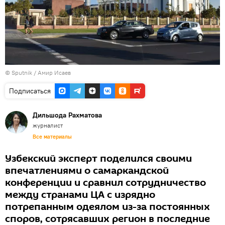
© Sputnik / Амир Исаев
Подписаться
Дильшода Рахматова
журналист
Все материалы
Узбекский эксперт поделился своими
впечатлениями о самаркандской
конференции и сравнил сотрудничество
между странами ЦА с изрядно
потрепанным одеялом из-за постоянных
споров, сотрясавших регион в последние