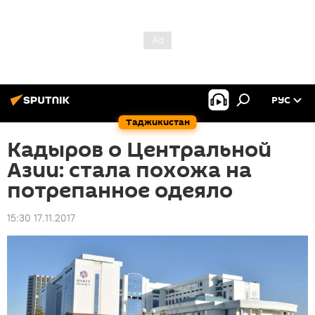
РУС
Таджикистан
Кадыров о Центральной
Азии: стала похожа на
потрепанное одеяло
15:30 17.11.2017