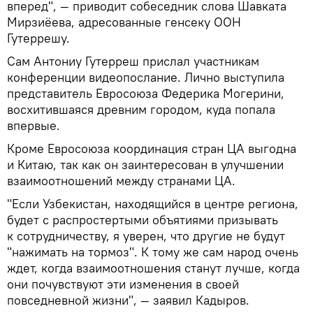
вперед", — приводит собеседник слова Шавката
Мирзиёева, адресованные генсеку ООН
Гутеррешу.
Сам Антониу Гутерреш прислал участникам
конференции видеопослание. Лично выступила
представитель Евросоюза Федерика Могерини,
восхитившаяся древним городом, куда попала
впервые.
Кроме Евросоюза координация стран ЦА выгодна
и Китаю, так как он заинтересован в улучшении
взаимоотношений между странами ЦА.
"Если Узбекистан, находящийся в центре региона,
будет с распростертыми объятиями призывать
к сотрудничеству, я уверен, что другие не будут
"нажимать на тормоз". К тому же сам народ очень
ждет, когда взаимоотношения станут лучше, когда
они почувствуют эти изменения в своей
повседневной жизни", — заявил Кадыров.