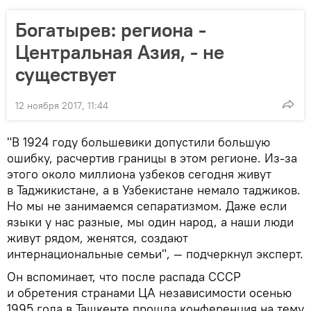
Богатырев: региона -
Центральная Азия, - не
существует
12 ноября 2017, 11:44
"В 1924 году большевики допустили большую
ошибку, расчертив границы в этом регионе. Из-за
этого около миллиона узбеков сегодня живут
в Таджикистане, а в Узбекистане немало таджиков.
Но мы не занимаемся сепаратизмом. Даже если
языки у нас разные, мы один народ, а наши люди
живут рядом, женятся, создают
интернациональные семьи", — подчеркнул эксперт.
Он вспоминает, что после распада СССР
и обретения странами ЦА независимости осенью
1995 года в Ташкенте прошла конференция на тему