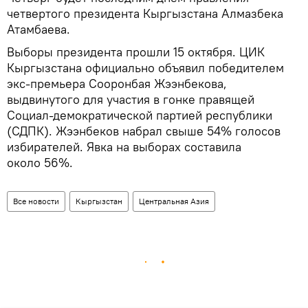
четвертого президента Кыргызстана Алмазбека
Атамбаева.
Выборы президента прошли 15 октября. ЦИК
Кыргызстана официально объявил победителем
экс-премьера Сооронбая Жээнбекова,
выдвинутого для участия в гонке правящей
Социал-демократической партией республики
(СДПК). Жээнбеков набрал свыше 54% голосов
избирателей. Явка на выборах составила
около 56%.
Все новости
Кыргызстан
Центральная Азия