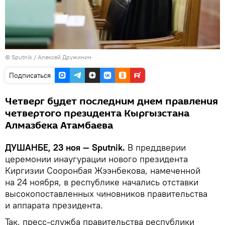
© Sputnik / Алексей Дружинин
Подписаться
Четверг будет последним днем правления
четвертого президента Кыргызстана
Алмазбека Атамбаева
ДУШАНБЕ, 23 ноя — Sputnik.
В преддверии
церемонии инаугурации нового президента
Киргизии Сооронбая Жээнбекова, намеченной
на 24 ноября, в республике начались отставки
высокопоставленных чиновников правительства
и аппарата президента.
Так, пресс-служба правительства республики