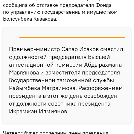
сообщила об отставке председателя Фонда
по управлению государственным имуществом
Болсунбека Казакова.
Премьер-министр Сапар Исаков сместил
с должностей председателя Высшей
аттестационной комиссии Абдырахмана
Мавлянова и заместителя председателя
Государственной таможенной службы
Райымбека Матраимова. Распоряжением
президента в этот же день освобожден
от должности советника президента
Икрамжан Илмиянов.
Четверг будет последним днем правления