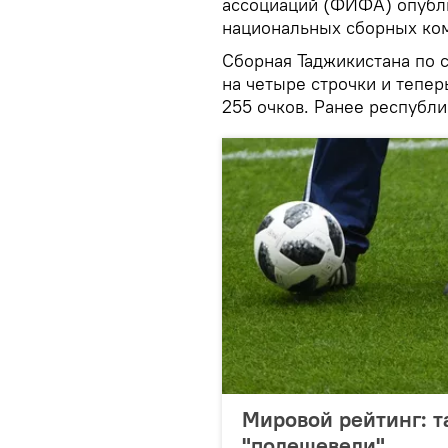
ассоциаций (ФИФА) опубл
национальных сборных ко
Сборная Таджикистана по 
на четыре строчки и тепер
255 очков. Ранее республи
Мировой рейтинг: 
"подешевели"