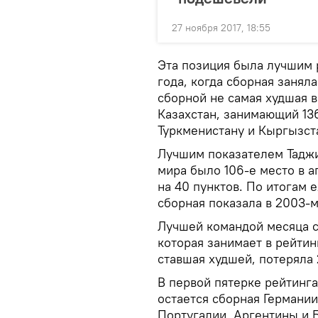
27 ноября 2017, 18:55
Эта позиция была лучшим р
года, когда сборная занял
сборной не самая худшая 
Казахстан, занимающий 136
Туркменистану и Кыргызст
Лучшим показателем Таджи
мира было 106-е место в а
на 40 пунктов. По итогам
сборная показала в 2003-м
Лучшей командой месяца с
которая занимает в рейтин
ставшая худшей, потеряла 
В первой пятерке рейтинг
остается сборная Германии
Португалии, Аргентины и 