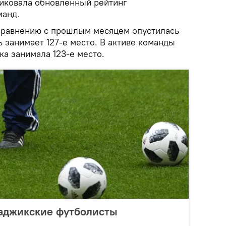
иковала обновленный рейтинг
манд.
сравнению с прошлым месяцем опустилась
ь занимает 127-е место. В активе команды
ка занимала 123-е место.
таджикские футболисты