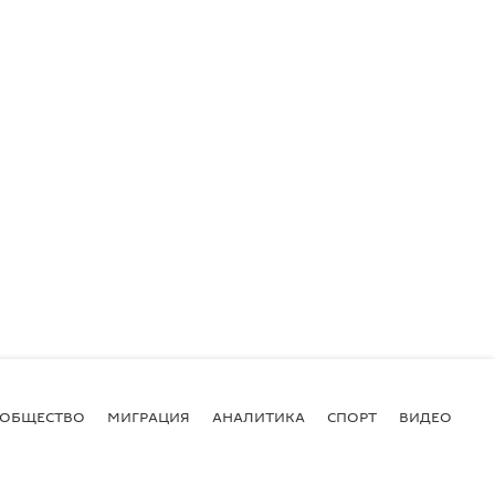
ОБЩЕСТВО
МИГРАЦИЯ
АНАЛИТИКА
СПОРТ
ВИДЕО
И