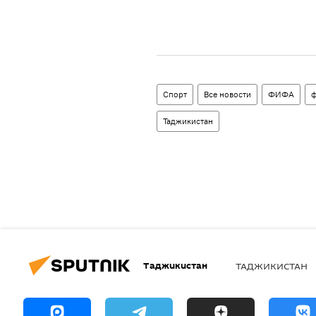
Спорт
Все новости
ФИФА
ф
Таджикистан
Таджикистан
ТАДЖИКИСТАН