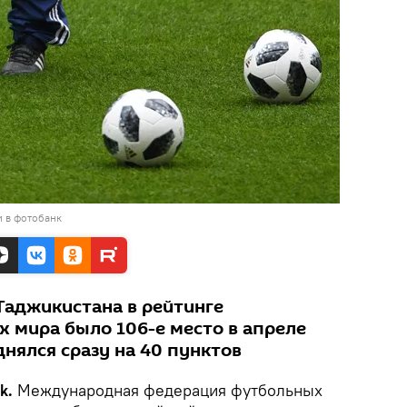
и в фотобанк
аджикистана в рейтинге
 мира было 106-е место в апреле
днялся сразу на 40 пунктов
k.
Международная федерация футбольных