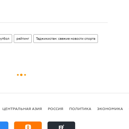
утбол
рейтинг
Таджикистан: свежие новости спорта
ЦЕНТРАЛЬНАЯ АЗИЯ
РОССИЯ
ПОЛИТИКА
ЭКОНОМИКА