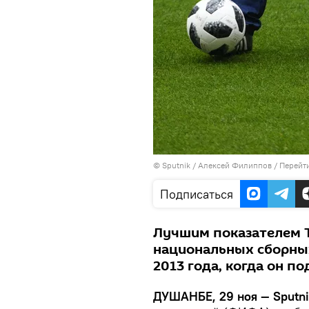
©
Sputnik
/ Алексей Филиппов
/
Перейт
Подписаться
Лучшим показателем Т
национальных сборных
2013 года, когда он по
ДУШАНБЕ, 29 ноя — Sputni