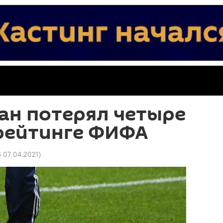
ан потерял четыре
 рейтинге ФИФА
6 07.04.2021
)