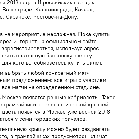
ля 2018 года в 11 российских городах:
 Волгограде, Калининграде, Казани,
, Саранске, Ростове-на-Дону,
в на мероприятие несложная. Пока купить
ерез интернет на официальном сайте
зарегистрироваться, используя адрес
товить платежную банковскую карту
 для кого вы собираетесь купить билет.
м выбрать любой конкретный матч
тным предложением: все игры с участием
 все матчи на определенном стадионе.
 Москве появятся речные кабриолеты. Такое
 трамвайчики с телескопической крышей.
 цвета появятся в Москве уже весной 2018
ваться у семи городских причалов.
стеклянную крышу можно будет раздвигать
ого, в трамвайчиках предусмотрен климат-