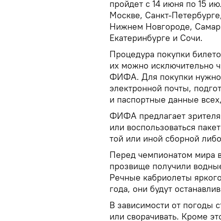
пройдет с 14 июня по 15 ию
Москве, Санкт-Петербурге,
Нижнем Новгороде, Самаре
Екатеринбурге и Сочи.
Процедура покупки билето
их можно исключительно ч
ФИФА. Для покупки нужно 
электронной почты, подго
и паспортные данные всех,
ФИФА предлагает зрителя
или воспользоваться паке
той или иной сборной либо
Перед чемпионатом мира в
прозвище получили водные
Речные кабриолеты яркого
года, они будут останавли
В зависимости от погоды 
или сворачивать. Кроме эт