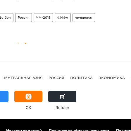
футбол
Россия
ЧМ-2018
ФИФА
чемпионат
ЦЕНТРАЛЬНАЯ АЗИЯ
РОССИЯ
ПОЛИТИКА
ЭКОНОМИКА
OK
Rutube
Новости компаний
Политика конфиденциальности
Полити