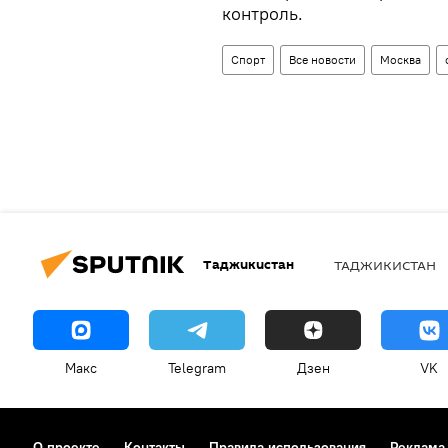
контроль.
Спорт
Все новости
Москва
Таджикистан
ТАДЖИКИСТАН
Макс
Telegram
Дзен
VK
О проекте
Контакты
Правила использования
Реклама