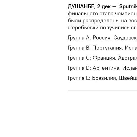
ДУШАНБЕ, 2 дек — Sputnik
финального этапа чемпион
были распределены на вос
жеребьевки получились с
Группа А: Россия, Саудовск
Группа В: Португалия, Исп
Группа С: Франция, Австра
Группа D: Аргентина, Исла
Группа Е: Бразилия, Швейц