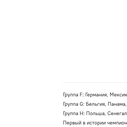
Группа F: Германия, Мекси
Группа G: Бельгия, Панама,
Группа H: Польша, Сенегал
Первый в истории чемпион