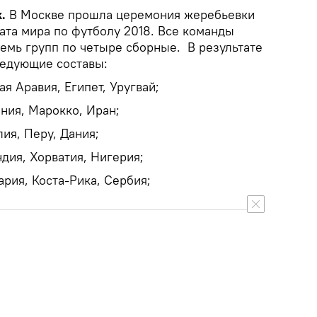
.
В Москве прошла церемония жеребьевки
ата мира по футболу 2018. Все команды
емь групп по четыре сборные. В результате
ледующие составы:
ая Аравия, Египет, Уругвай;
ания, Марокко, Иран;
лия, Перу, Дания;
ндия, Хорватия, Нигерия;
ария, Коста-Рика, Сербия;