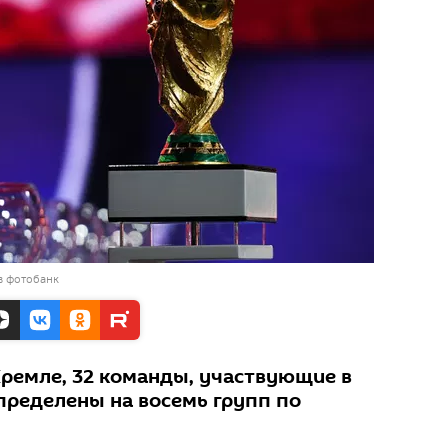
в фотобанк
ремле, 32 команды, участвующие в
пределены на восемь групп по