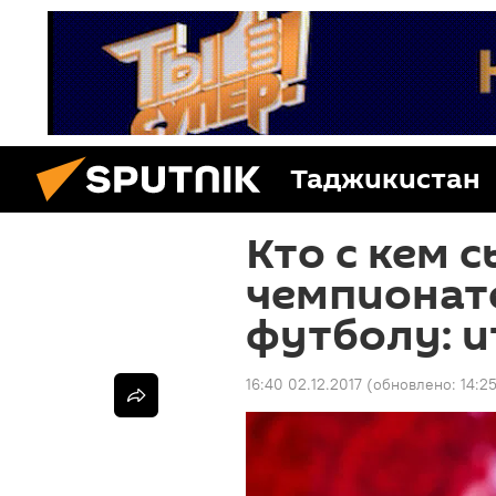
Таджикистан
Кто с кем с
чемпионат
футболу: и
16:40 02.12.2017
(обновлено:
14:2