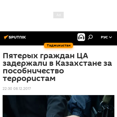
РУС
Таджикистан
Пятерых граждан ЦА
задержали в Казахстане за
пособничество
террористам
22:30 08.12.2017