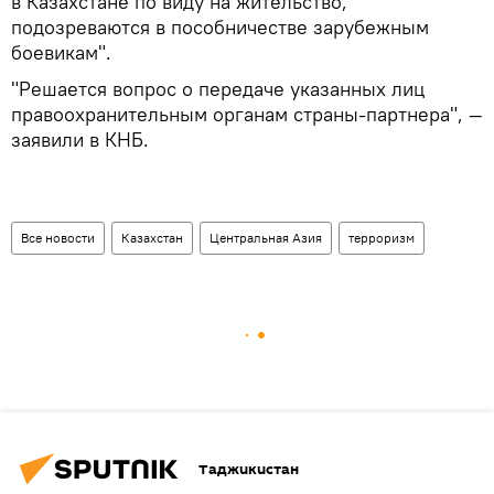
в Казахстане по виду на жительство,
подозреваются в пособничестве зарубежным
боевикам".
"Решается вопрос о передаче указанных лиц
правоохранительным органам страны-партнера", —
заявили в КНБ.
Все новости
Казахстан
Центральная Азия
терроризм
Таджикистан